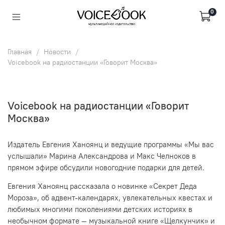
0
Главная
Новости
Voicebook на радиостанции «Говорит Москва»
Voicebook на радиостанции «Говорит
Москва»
Издатель Евгения Ханоянц и ведущие программы «Мы вас
услышали» Марина Александрова и Макс Челноков в
прямом эфире обсудили новогодние подарки для детей.
Евгения Ханоянц рассказала о новинке «Секрет Деда
Мороза», об адвент-календарях, увлекательных квестах и
любимых многими поколениями детских историях в
необычном формате — музыкальной книге «Щелкунчик» и