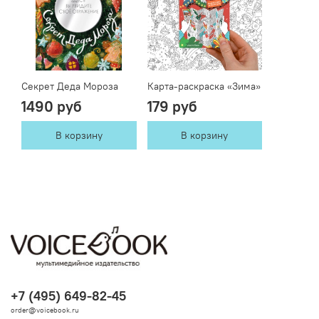
Секрет Деда Мороза
Карта-раскраска «Зима»
1490 руб
179 руб
В корзину
В корзину
+7 (495) 649-82-45
order@voicebook.ru