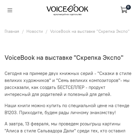
0
Главная
Новости
VoiceBook на выставке "Скрепка Экспо"
VoiceBook на выставке "Скрепка Экспо"
Сегодня на примере двух книжных серий - "Сказки в стиле
великих художников" и "Семь великих композиторов"- мы
рассказали, как создать БЕСТСЕЛЛЕР - продукт
интересный для родителей и полезный для детей.
Наши книги можно купить по специальной цене на стенде
В1203. Приходите, будем рады личному знакомству!
А завтра, 13 февраля, мы проведем розыгрыш картины
"Алиса в стиле Сальвадора Дали" среди тех, кто оставил