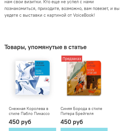
нам свои визитки. Кто еще не успел с нами
познакомиться, приходите, возможно, вам повезет, и вы
уедете с выставки с картиной от VoiceBook!
Товары, упомянутые в статье
Предзаказ
Снежная Королева в
Синяя Борода в стиле
стиле Пабло Пикассо
Питера Брейгеля
450 руб
450 руб