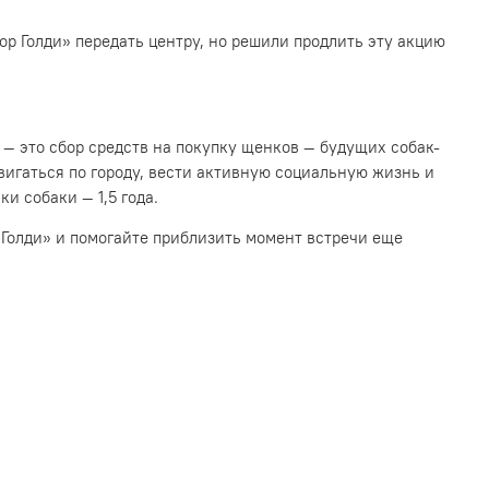
р Голди» передать центру, но решили продлить эту акцию
 — это сбор средств на покупку щенков — будущих собак-
двигаться по городу, вести активную социальную жизнь и
и собаки — 1,5 года.
 Голди» и помогайте приблизить момент встречи еще