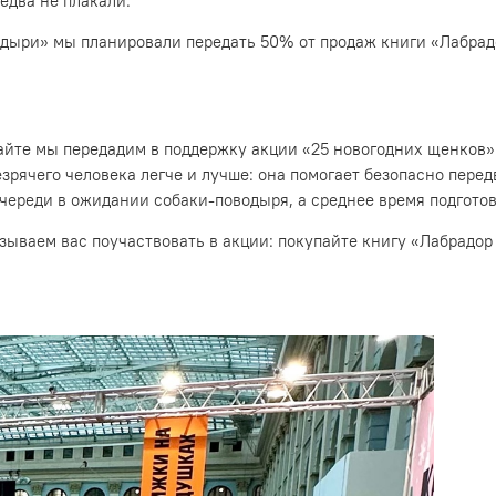
едва не плакали.
дыри» мы планировали передать 50% от продаж книги «Лабрадо
сайте мы передадим в поддержку акции «25 новогодних щенков»
зрячего человека легче и лучше: она помогает безопасно пере
череди в ожидании собаки-поводыря, а среднее время подготовк
изываем вас поучаствовать в акции: покупайте книгу «Лабрадор