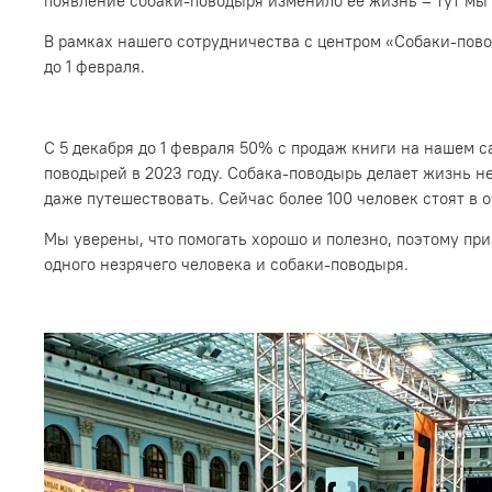
появление собаки-поводыря изменило ее жизнь – тут мы 
В рамках нашего сотрудничества с центром «Собаки-пово
до 1 февраля.
С 5 декабря до 1 февраля 50% с продаж книги на нашем 
поводырей в 2023 году. Собака-поводырь делает жизнь не
даже путешествовать. Сейчас более 100 человек стоят в о
Мы уверены, что помогать хорошо и полезно, поэтому пр
одного незрячего человека и собаки-поводыря.