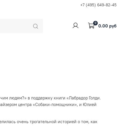
+7 (495) 649-82-45
0
0.00 руб
ячим людям?» в поддержку книги «Лабрадор Голди.
ндрайзером центра «Собаки-помощники», и Юлией
делилась очень трогательной историей о том, как