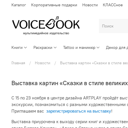
Каталог
Корпоративные подарки
Новости
КЛАССное
Книги
Раскраски
Tattoo и маникюр
Декор для 
Главная
Новости
Выставка картин «Сказки в стиле в
Выставка картин «Сказки в стиле велики
С 15 по 23 ноября в центре дизайна ARTPLAY пройдёт вы
экскурсии, познакомиться с разными художественными с
Приглашаем вас
!
зарегистрироваться на выставку
Выставка приурочена к выходу серии книг и художестве