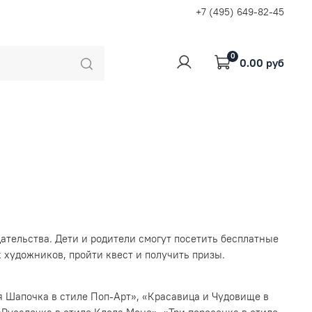
+7 (495) 649-82-45
0
0.00 руб
ательства. Дети и родители смогут посетить бесплатные
художников, пройти квест и получить призы.
я Шапочка в стиле Поп-Арт», «Красавица и Чудовище в