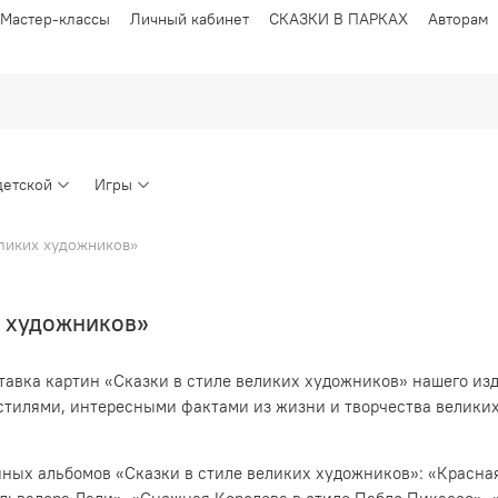
Мастер-классы
Личный кабинет
СКАЗКИ В ПАРКАХ
Авторам
детской
Игры
еликих художников»
х художников»
ставка картин «Сказки в стиле великих художников» нашего изд
тилями, интересными фактами из жизни и творчества великих 
нных альбомов «Сказки в стиле великих художников»: «Красна