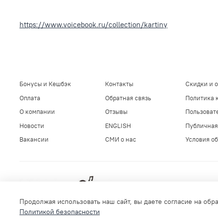
https://www.voicebook.ru/collection/kartiny
Бонусы и Кешбэк
Контакты
Скидки и 
Оплата
Обратная связь
Политика 
О компании
Отзывы
Пользоват
Новости
ENGLISH
Публичная
Вакансии
СМИ о нас
Условия об
Продолжая использовать наш сайт, вы даете согласие на обр
Политикой безопасности