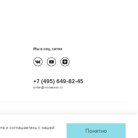
Мы в соц. сетях
+7 (495) 649-82-45
order@voicebook.ru
йта и соглашаетесь с нашей
Понятно