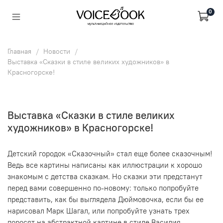
0
Главная
Новости
Выставка «Сказки в стиле великих художников» в
Красногорске!
Выставка «Сказки в стиле великих
художников» в Красногорске!
Детский городок «Сказочный» стал еще более сказочным!
Ведь все картины написаны как иллюстрации к хорошо
знакомым с детства сказкам. Но сказки эти предстанут
перед вами совершенно по-новому: только попробуйте
представить, как бы выглядела Дюймовочка, если бы ее
нарисовал Марк Шагал, или попробуйте узнать трех
поросят на абстрактной картине в стиле Василия