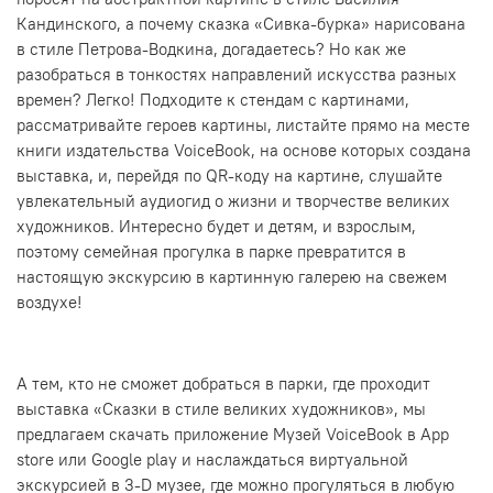
Кандинского, а почему сказка «Сивка-бурка» нарисована
в стиле Петрова-Водкина, догадаетесь? Но как же
разобраться в тонкостях направлений искусства разных
времен? Легко! Подходите к стендам с картинами,
рассматривайте героев картины, листайте прямо на месте
книги издательства VoiceBook, на основе которых создана
выставка, и, перейдя по QR-коду на картине, слушайте
увлекательный аудиогид о жизни и творчестве великих
художников. Интересно будет и детям, и взрослым,
поэтому семейная прогулка в парке превратится в
настоящую экскурсию в картинную галерею на свежем
воздухе!
А тем, кто не сможет добраться в парки, где проходит
выставка «Сказки в стиле великих художников», мы
предлагаем скачать приложение Музей VoiceBook в App
store или Google play и наслаждаться виртуальной
экскурсией в 3-D музее, где можно прогуляться в любую