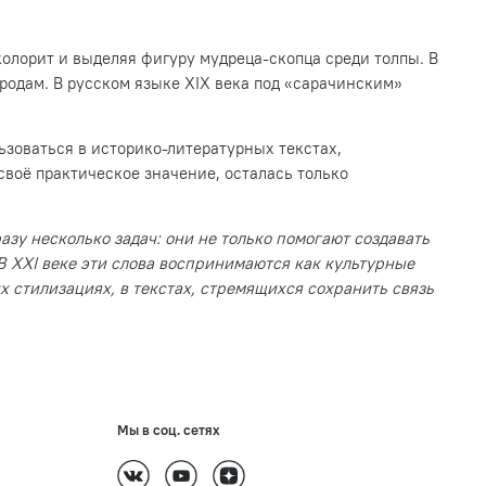
олорит и выделяя фигуру мудреца-скопца среди толпы. В
родам. В русском языке XIX века под «сарачинским»
ьзоваться в историко-литературных текстах,
воё практическое значение, осталась только
зу несколько задач: они не только помогают создавать
В XXI веке эти слова воспринимаются как культурные
 стилизациях, в текстах, стремящихся сохранить связь
Мы в соц. сетях