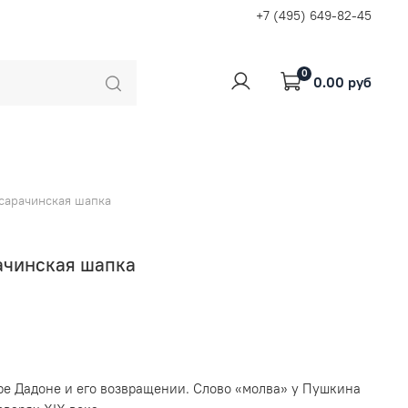
+7 (495) 649-82-45
0
0.00 руб
 сарачинская шапка
рачинская шапка
ре Дадоне и его возвращении. Слово «молва» у Пушкина