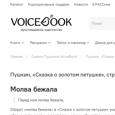
Каталог
Корпоративные подарки
Новости
КЛАССное
Книги
Раскраски
Tattoo и маникюр
Декор для 
Главная
Сказки Пушкина VoiceBook
Пушкин, «Сказка 
Пушкин, «Сказка о золотом петушке», стр.
Молва бежала
Перед ним молва бежала,
Оборот «молва бежала» в «Сказке о золотом петушке» ук