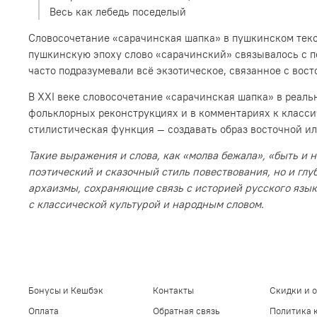
Весь как лебедь поседелый
Словосочетание «сарачинская шапка» в пушкинском текс
пушкинскую эпоху слово «сарачинский» связывалось с п
часто подразумевали всё экзотическое, связанное с вос
В XXI веке словосочетание «сарачинская шапка» в реаль
фольклорных реконструкциях и в комментариях к классич
стилистическая функция — создавать образ восточной и
Такие выражения и слова, как «молва бежала», «быть и 
поэтический и сказочный стиль повествования, но и глу
архаизмы, сохраняющие связь с историей русского язык
с классической культурой и народным словом.
Бонусы и Кешбэк
Контакты
Скидки и 
Оплата
Обратная связь
Политика 