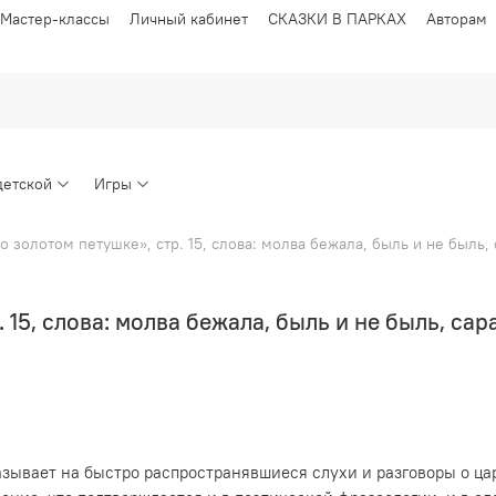
Мастер-классы
Личный кабинет
СКАЗКИ В ПАРКАХ
Авторам
детской
Игры
о золотом петушке», стр. 15, слова: молва бежала, быль и не быль,
 15, слова: молва бежала, быль и не быль, са
азывает на быстро распространявшиеся слухи и разговоры о ца