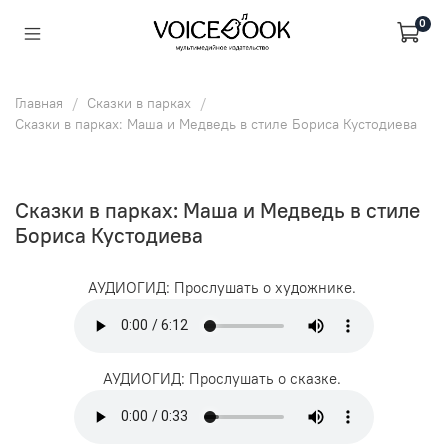
0
Главная
Сказки в парках
Сказки в парках: Маша и Медведь в стиле Бориса Кустодиева
Сказки в парках: Маша и Медведь в стиле
Бориса Кустодиева
АУДИОГИД: Прослушать о художнике.
АУДИОГИД: Прослушать о сказке.