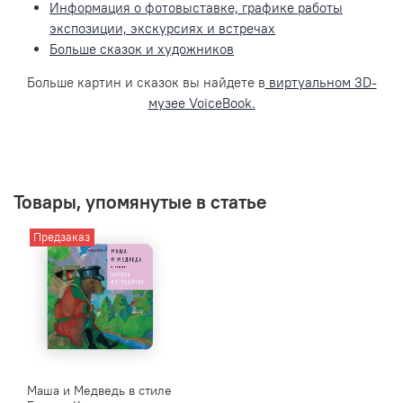
Информация о фотовыставке, графике работы
экспозиции, экскурсиях и встречах
Больше сказок и художников
Больше картин и сказок вы найдете в
виртуальном 3D-
музее VoiceBook.
Товары, упомянутые в статье
Предзаказ
Маша и Медведь в стиле