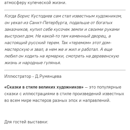
атмосферу купеческой жизни.
Когда Борис Кустодиев сам стал известным художником,
он уехал из Санкт-Петербурга, подальше от богатых
заказчиков, купил себе кусочек земли и своими руками
выстроил дом. Не какой-то там каменный дворец, а
настоящий русский терем. Так «теремом» этот дом-
мастерскую и звал, в нем же и жил и работал. А еще
любил он ходить на ярмарки, смотреть на деревенскую
жизнь и народные гулянья.
Иллюстратор - Д.Румянцева
«Сказки в стиле великих художников»
— это популярные
сказки с иллюстрациями в стиле произведений известных
во всем мире мастеров разных эпох и направлений.
Для гостей выставки: