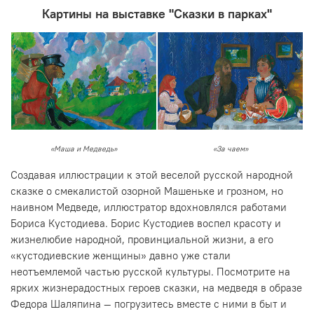
Картины на выставке "Сказки в парках"
«Маша и Медведь»
«За чаем»
Создавая иллюстрации к этой веселой русской народной
сказке о смекалистой озорной Машеньке и грозном, но
наивном Медведе, иллюстратор вдохновлялся работами
Бориса Кустодиева. Борис Кустодиев воспел красоту и
жизнелюбие народной, провинциальной жизни, а его
«кустодиевские женщины» давно уже стали
неотъемлемой частью русской культуры. Посмотрите на
ярких жизнерадостных героев сказки, на медведя в образе
Федора Шаляпина — погрузитесь вместе с ними в быт и