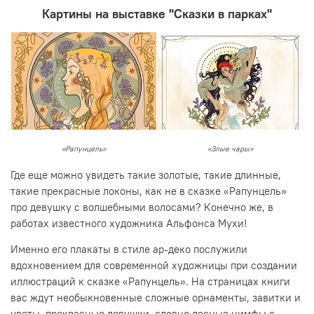
Картины на выставке "Сказки в парках"
«Рапунцель»
«Злые чары»
Где еще можно увидеть такие золотые, такие длинные,
такие прекрасные локоны, как не в сказке «Рапунцель»
про девушку с волшебными волосами? Конечно же, в
работах известного художника Альфонса Мухи!
Именно его плакаты в стиле ар-деко послужили
вдохновением для современной художницы при создании
иллюстраций к сказке «Рапунцель». На страницах книги
вас ждут необыкновенные сложные орнаменты, завитки и
цветы, прекрасные девушки, словно лесные нимфы с