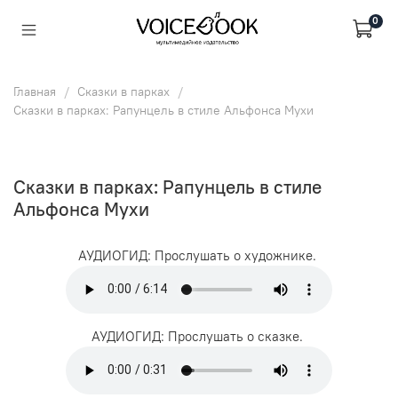
0
Главная
Сказки в парках
Сказки в парках: Рапунцель в стиле Альфонса Мухи
Сказки в парках: Рапунцель в стиле
Альфонса Мухи
АУДИОГИД: Прослушать о художнике.
АУДИОГИД: Прослушать о сказке.