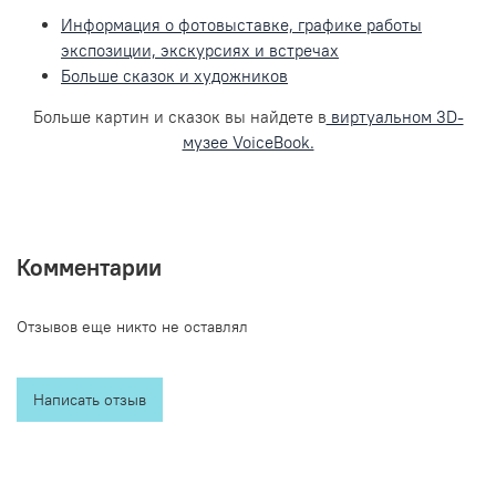
Информация о фотовыставке, графике работы
экспозиции, экскурсиях и встречах
Больше сказок и художников
Больше картин и сказок вы найдете в
виртуальном 3D-
музее VoiceBook.
Комментарии
Отзывов еще никто не оставлял
Написать отзыв