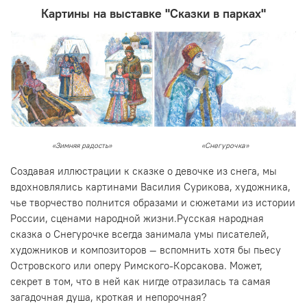
Картины на выставке "Сказки в парках"
«Зимняя радость»
«Снегурочка»
Создавая иллюстрации к сказке о девочке из снега, мы
вдохновлялись картинами Василия Сурикова, художника,
чье творчество полнится образами и сюжетами из истории
России, сценами народной жизни.Русская народная
сказка о Снегурочке всегда занимала умы писателей,
художников и композиторов — вспомнить хотя бы пьесу
Островского или оперу Римского-Корсакова. Может,
секрет в том, что в ней как нигде отразилась та самая
загадочная душа, кроткая и непорочная?