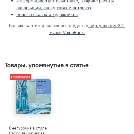
Информация о фотовыставке, графике работы
экспозиции, экскурсиях и встречах
Больше сказок и художников
Больше картин и сказок вы найдете в
виртуальном 3D-
музее VoiceBook.
Товары, упомянутые в статье
Предзаказ
Снегурочка в стиле
Василия Сурикова