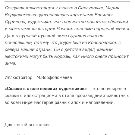
Создавая иллюстрации к сказке о Снегурочке, Мария
Ворфоломеева вдохновлялась картинами Василия
Сурикова, художника, чье творчество полнится образами
и сюжетами из истории России, сценами народной жизни.
Да и о суровой русской зиме Суриков знал не
понаслышке, потому что родом был из Красноярска, с
севера нашей страны. Он с детства видел, какими
жестокими могут быть морозы, как много снега приносит
зима.
Иллюстратор - М.Ворфоломеева
«Сказки в стиле великих художников»
— это популярные
сказки с иллюстрациями в стиле произведений известных
во всем мире мастеров разных эпох и направлений.
Для гостей выставки: