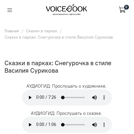
0
Главная
Сказки в парках
Сказки в парках: Снегурочка в стиле Василия Сурикова
Сказки в парках: Снегурочка в стиле
Василия Сурикова
АУДИОГИД: Прослушать о художнике.
АУДИОГИД: Прослушать о сказке.