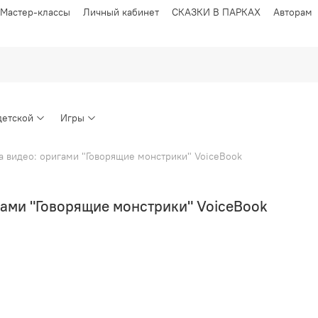
Мастер-классы
Личный кабинет
СКАЗКИ В ПАРКАХ
Авторам
детской
Игры
а видео: оригами "Говорящие монстрики" VoiceBook
гами "Говорящие монстрики" VoiceBook