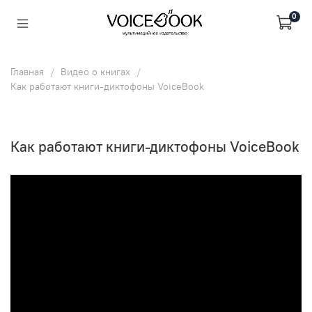
0
Главная
Видео о книгах
Как работают книги-диктофоны VoiceBook
Как работают книги-диктофоны VoiceBook