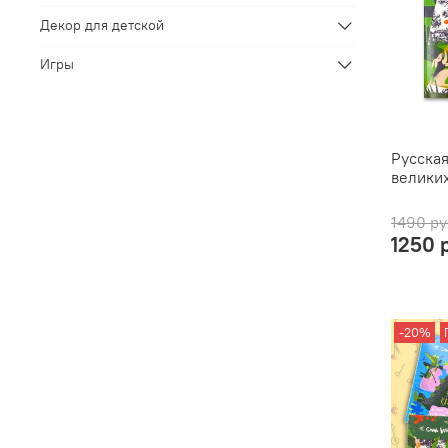
Декор для детской
Игры
Русская
велики
1490 ру
1250 
-20%