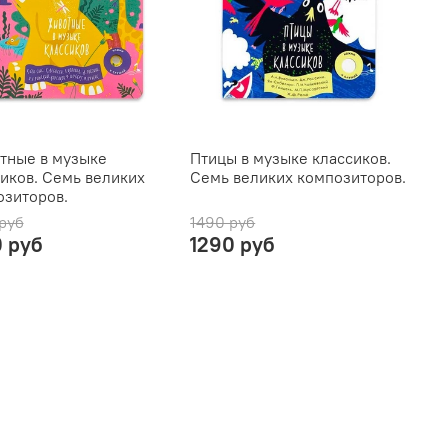
тные в музыке
Птицы в музыке классиков.
иков. Семь великих
Семь великих композиторов.
озиторов.
руб
1490 руб
0 руб
1290 руб