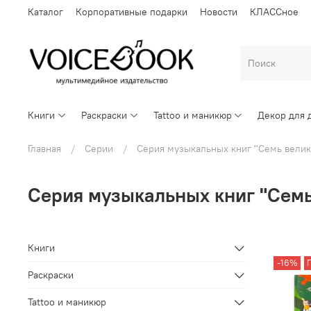
Каталог
Корпоративные подарки
Новости
КЛАССное
Книги
Раскраски
Tattoo и маникюр
Декор для 
Главная
Серии
Серия музыкальных книг "Семь велик
Серия музыкальных книг "Семь
Книги
-16%
Раскраски
Tattoo и маникюр