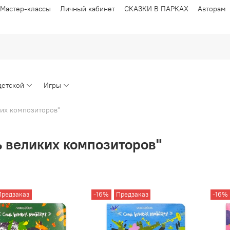
Мастер-классы
Личный кабинет
СКАЗКИ В ПАРКАХ
Авторам
детской
Игры
их композиторов"
 великих композиторов"
Предзаказ
-16%
Предзаказ
-16%