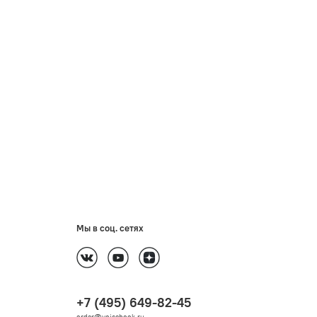
Мы в соц. сетях
+7 (495) 649-82-45
order@voicebook.ru