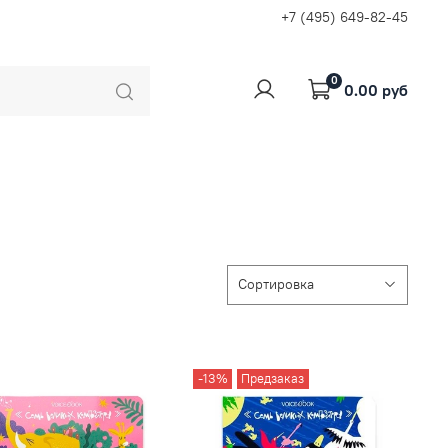
+7 (495) 649-82-45
0
0.00 руб
-13%
Предзаказ