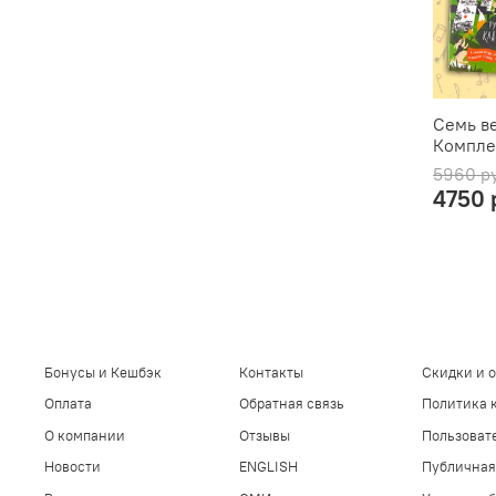
Семь в
Комплек
5960 р
4750 
Бонусы и Кешбэк
Контакты
Скидки и 
Оплата
Обратная связь
Политика 
О компании
Отзывы
Пользоват
Новости
ENGLISH
Публичная