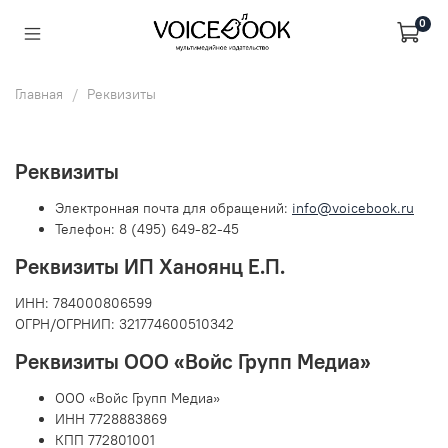
0
Главная
Реквизиты
Реквизиты
Электронная почта для обращений:
info@voicebook.ru
Телефон: 8 (495) 649-82-45
Реквизиты ИП Ханоянц Е.П.
ИНН: 784000806599
ОГРН/ОГРНИП: 321774600510342
Реквизиты ООО «Войс Групп Медиа»
ООО «Войс Групп Медиа»
ИНН 7728883869
КПП 772801001