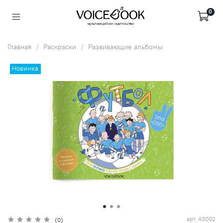
0
Главная
Раскраски
Развивающие альбомы
Новинка
арт.
43002
(0)