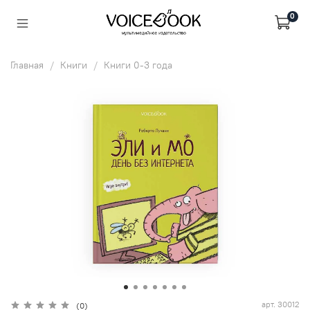
0
Главная
Книги
Книги 0-3 года
арт.
30012
(0)