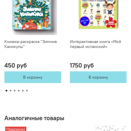
Книжка-раскраска "Зимние
Интерактивная книга «Мой
Каникулы"
первый испанский»
450 руб
1750 руб
В корзину
В корзину
Аналогичные товары
Предзаказ