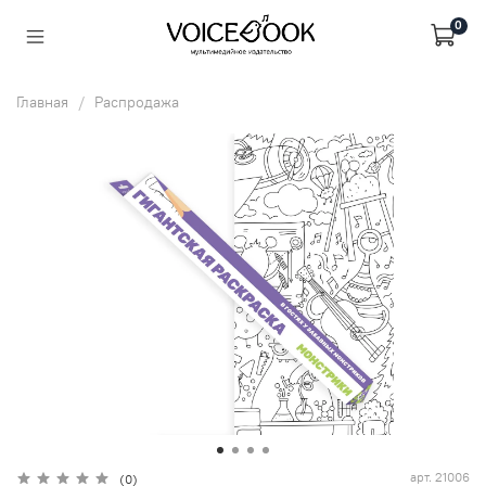
0
Главная
Распродажа
арт.
21006
(0)