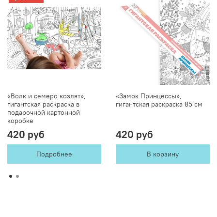
«Волк и семеро козлят»,
«Замок Принцессы»,
гигантская раскраска в
гигантская раскраска 85 см
подарочной картонной
коробке
420 руб
420 руб
Подробнее
В корзину