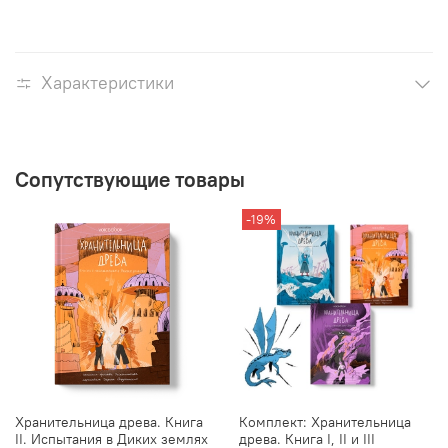
Характеристики
Сопутствующие товары
-19%
Хранительница древа. Книга
Комплект: Хранительница
II. Испытания в Диких землях
древа. Книга I, II и III