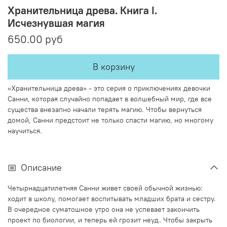
Хранительница древа. Книга I.
Исчезнувшая магия
650.00 руб
В корзину
«Хранительница древа» - это серия о приключениях девочки
Санни, которая случайно попадает в волшебный мир, где все
существа внезапно начали терять магию. Чтобы вернуться
домой, Санни предстоит не только спасти магию, но многому
научиться.
Описание
Четырнадцатилетняя Санни живет своей обычной жизнью:
ходит в школу, помогает воспитывать младших брата и сестру.
В очередное суматошное утро она не успевает закончить
проект по биологии, и теперь ей грозит неуд. Чтобы закрыть