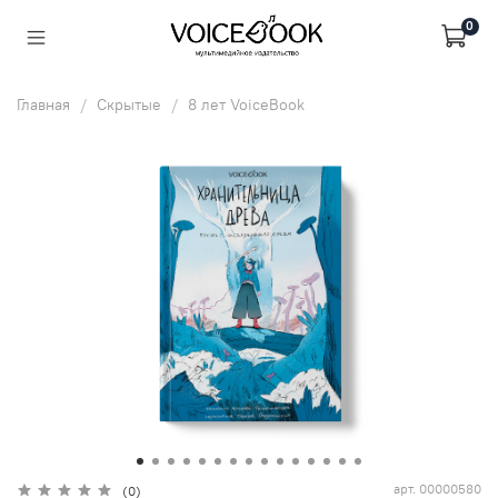
0
Главная
Скрытые
8 лет VoiceBook
арт.
00000580
(0)