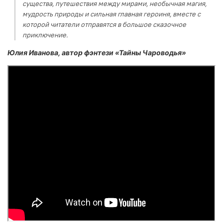
существа, путешествия между мирами, необычная магия,
мудрость природы и сильная главная героиня, вместе с
которой читатели отправятся в большое сказочное
приключение.
Юлия Иванова, автор фэнтези «Тайны
Чароводья
»