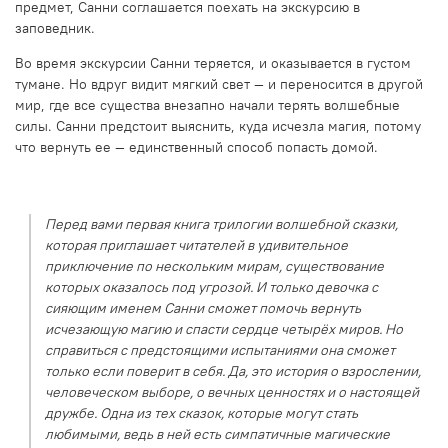
предмет, Санни соглашается поехать на экскурсию в
заповедник.
Во время экскурсии Санни теряется, и оказывается в густом
тумане. Но вдруг видит мягкий свет — и переносится в другой
мир, где все существа внезапно начали терять волшебные
силы. Санни предстоит выяснить, куда исчезла магия, потому
что вернуть ее — единственный способ попасть домой.
Перед вами первая книга трилогии волшебной сказки,
которая приглашает читателей в удивительное
приключение по нескольким мирам, существование
которых оказалось под угрозой. И только девочка с
сияющим именем Санни сможет помочь вернуть
исчезающую магию и спасти сердце четырёх миров. Но
справиться с предстоящими испытаниями она сможет
только если поверит в себя. Да, это история о взрослении,
человеческом выборе, о вечных ценностях и о настоящей
дружбе. Одна из тех сказок, которые могут стать
любимыми, ведь в ней есть симпатичные магические