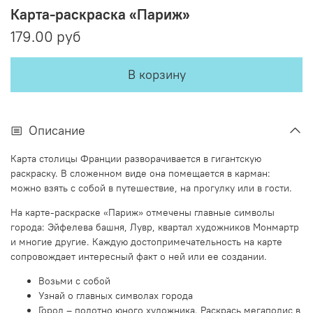
Карта-раскраска «Париж»
179.00 руб
В корзину
Описание
Карта столицы Франции разворачивается в гигантскую
раскраску. В сложенном виде она помещается в карман:
можно взять с собой в путешествие, на прогулку или в гости.
На карте-раскраске «Париж» отмечены главные символы
города: Эйфелева башня, Лувр, квартал художников Монмартр
и многие другие. Каждую достопримечательность на карте
сопровождает интересный факт о ней или ее создании.
Возьми с собой
Узнай о главных символах города
Город – полотно юного художника. Раскрась мегаполис в