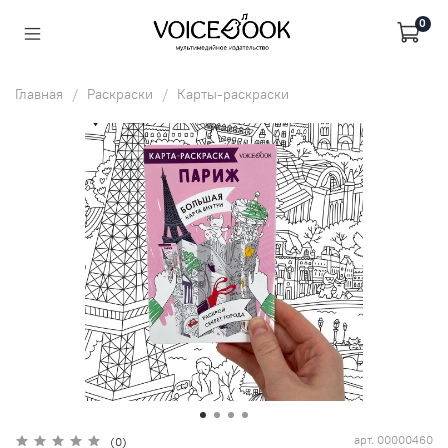
0
Главная
Раскраски
Карты-раскраски
арт.
00000460
(0)