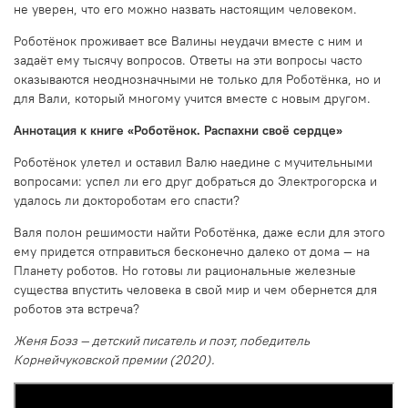
не уверен, что его можно назвать настоящим человеком.
Роботёнок проживает все Валины неудачи вместе с ним и
задаёт ему тысячу вопросов. Ответы на эти вопросы часто
оказываются неоднозначными не только для Роботёнка, но и
для Вали, который многому учится вместе с новым другом.
Аннотация к книге «Роботёнок. Распахни своё сердце»
Роботёнок улетел и оставил Валю наедине с мучительными
вопросами: успел ли его друг добраться до Электрогорска и
удалось ли доктороботам его спасти?
Валя полон решимости найти Роботёнка, даже если для этого
ему придется отправиться бесконечно далеко от дома — на
Планету роботов. Но готовы ли рациональные железные
существа впустить человека в свой мир и чем обернется для
роботов эта встреча?
Женя Боэз — детский писатель и поэт, победитель
Корнейчуковской премии (2020).