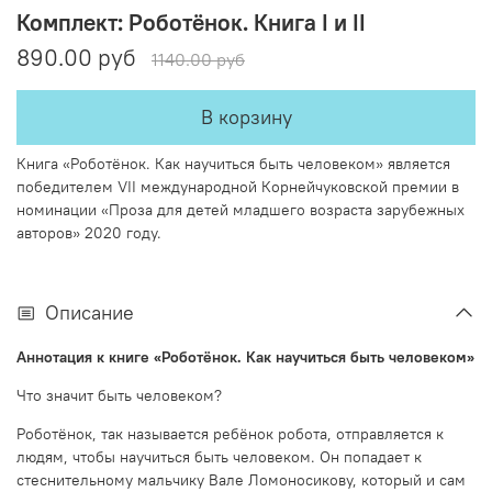
Комплект: Роботёнок. Книга I и II
890.00 руб
1140.00 руб
В корзину
Книга «Роботёнок. Как научиться быть человеком» является
победителем VII международной Корнейчуковской премии в
номинации «Проза для детей младшего возраста зарубежных
авторов» 2020 году.
Описание
Аннотация к книге «Роботёнок. Как научиться быть человеком»
Что значит быть человеком?
Роботёнок, так называется ребёнок робота, отправляется к
людям, чтобы научиться быть человеком. Он попадает к
стеснительному мальчику Вале Ломоносикову, который и сам