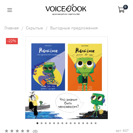
0
Главная
Скрытые
Выгодные предложения
-22%
арт.
607
(0)