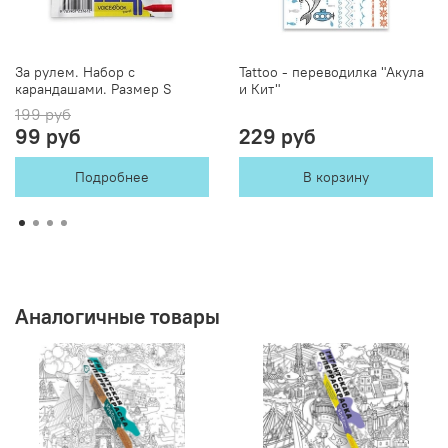
За рулем. Набор с
Tattoo - переводилка "Акула
карандашами. Размер S
и Кит"
199 руб
99 руб
229 руб
Подробнее
В корзину
Аналогичные товары