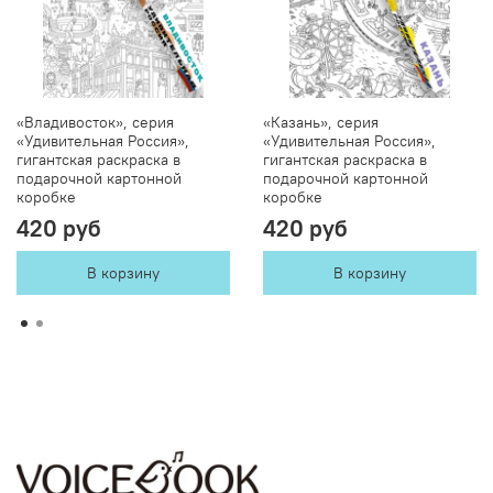
«Владивосток», серия
«Казань», серия
«Удивительная Россия»,
«Удивительная Россия»,
гигантская раскраска в
гигантская раскраска в
подарочной картонной
подарочной картонной
коробке
коробке
420 руб
420 руб
В корзину
В корзину