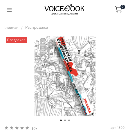
0
Главная
Распродажа
Предзаказ
арт.
13001
(0)