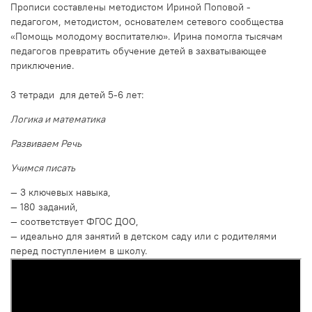
Прописи составлены методистом Ириной Поповой -
педагогом, методистом, основателем сетевого сообщества
«Помощь молодому воспитателю». Ирина помогла тысячам
педагогов превратить обучение детей в захватывающее
приключение.
3 тетради для детей 5-6 лет:
Логика и математика
Развиваем Речь
Учимся писать
— 3 ключевых навыка,
— 180 заданий,
— соответствует ФГОС ДОО,
— идеально для занятий в детском саду или с родителями
перед поступлением в школу.