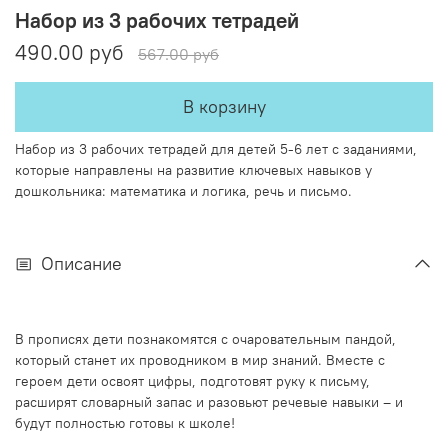
Набор из 3 рабочих тетрадей
490.00 руб
567.00 руб
В корзину
Набор из 3 рабочих тетрадей для детей 5-6 лет с заданиями,
которые направлены на развитие ключевых навыков у
дошкольника: математика и логика, речь и письмо.
Описание
В прописях дети познакомятся с очаровательным пандой,
который станет их проводником в мир знаний. Вместе с
героем дети освоят цифры, подготовят руку к письму,
расширят словарный запас и разовьют речевые навыки – и
будут полностью готовы к школе!