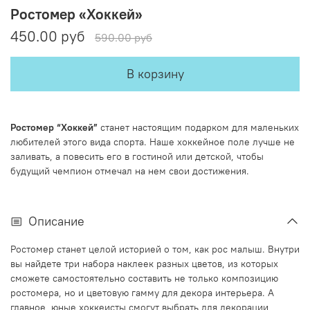
Ростомер «Хоккей»
450.00 руб
590.00 руб
В корзину
Ростомер “Хоккей”
станет настоящим подарком для маленьких
любителей этого вида спорта. Наше хоккейное поле лучше не
заливать, а повесить его в гостиной или детской, чтобы
будущий чемпион отмечал на нем свои достижения.
Описание
Ростомер станет целой историей о том, как рос малыш. Внутри
вы найдете три набора наклеек разных цветов, из которых
сможете самостоятельно составить не только композицию
ростомера, но и цветовую гамму для декора интерьера. А
главное, юные хоккеисты смогут выбрать для декорации