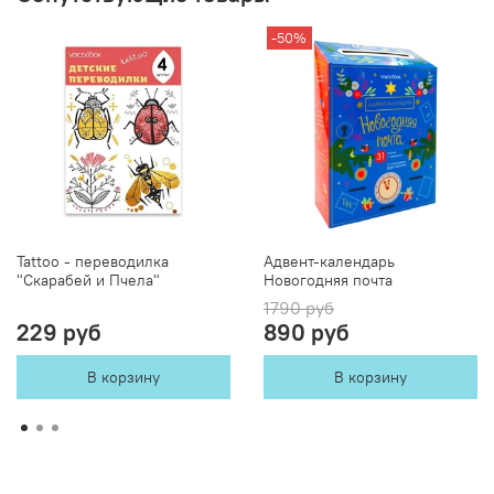
-50%
Tattoo - переводилка
Адвент-календарь
"Скарабей и Пчела"
Новогодняя почта
1790 руб
229 руб
890 руб
В корзину
В корзину