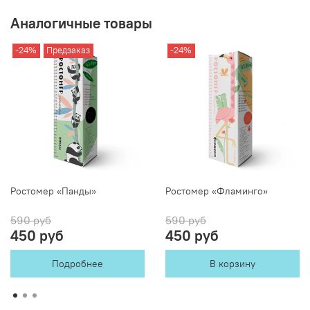
Аналогичные товары
-24%
Предзаказ
-24%
Ростомер «Панды»
Ростомер «Фламинго»
590 руб
590 руб
450 руб
450 руб
Подробнее
В корзину