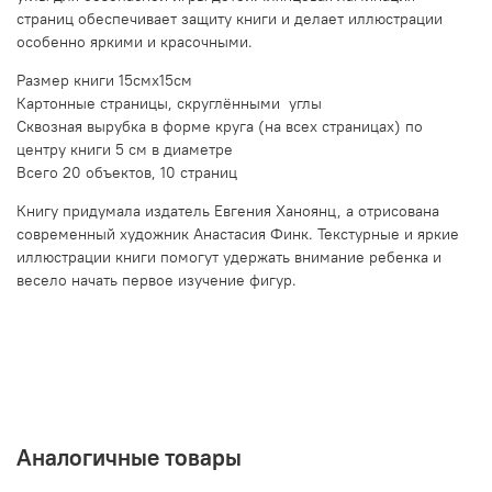
страниц обеспечивает защиту книги и делает иллюстрации
особенно яркими и красочными.
Размер книги 15смх15см
Картонные страницы, скруглёнными углы
Сквозная вырубка в форме круга (на всех страницах) по
центру книги 5 см в диаметре
Всего 20 объектов, 10 страниц
Книгу придумала издатель Евгения Ханоянц, а отрисована
современный художник Анастасия Финк. Текстурные и яркие
иллюстрации книги помогут удержать внимание ребенка и
весело начать первое изучение фигур.
Аналогичные товары