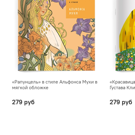
«Рапунцель» в стиле Альфонса Мухи в
«Красавица
мягкой обложке
Густава Кл
279 руб
279 руб