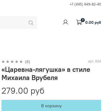
+7 (495) 649-82-45
0
0.00 руб
арт.
654
(0)
«Царевна-лягушка» в стиле
Михаила Врубеля
279.00 руб
В корзину