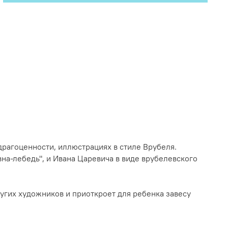
драгоценности, иллюстрациях в стиле Врубеля.
на-лебедь", и Ивана Царевича в виде врубелевского
ругих художников и приоткроет для ребенка завесу