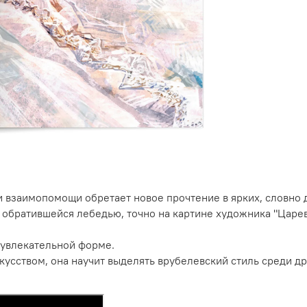
и взаимопомощи обретает новое прочтение в ярких, словно 
обратившейся лебедью, точно на картине художника "Царев
е увлекательной форме.
кусством, она научит выделять врубелевский стиль среди д