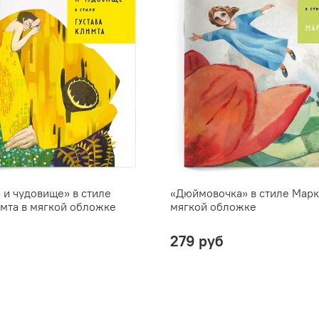
 и чудовище» в стиле
«Дюймовочка» в стиле Марк
имта в мягкой обложке
мягкой обложке
279 руб