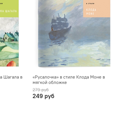
а Шагала в
«Русалочка» в стиле Клода Моне в
мягкой обложке
279 руб
249 руб