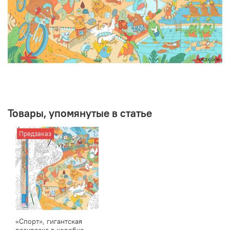
Товары, упомянутые в статье
Предзаказ
«Спорт», гигантская
раскраска в коробке