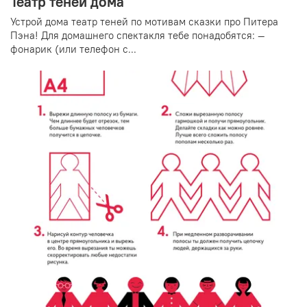
Театр теней дома
Устрой дома театр теней по мотивам сказки про Питера
Пэна! Для домашнего спектакля тебе понадобятся: —
фонарик (или телефон с...