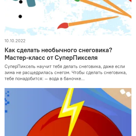
10.10.2022
Как сделать необычного снеговика?
Мастер-класс от СуперПикселя
СуперПиксель научит тебя делать снеговика, даже если
зима не расщедрилась снегом. Чтобы сделать снеговика,
тебе понадобится: — вода в баночке...