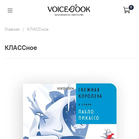
0
Главная
КЛАССное
КЛАССное