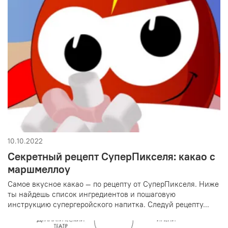
10.10.2022
Секретный рецепт СуперПикселя: какао с
маршмеллоу
Самое вкусное какао — по рецепту от СуперПикселя. Ниже
ты найдешь список ингредиентов и пошаговую
инструкцию супергеройского напитка. Следуй рецепту...