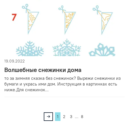
19.09.2022
Волшебные снежинки дома
то за зимняя сказка без снежинок? Вырежи снежинки из
бумаги и укрась ими дом. Инструкция в картинках есть
ниже.Для снежинок...
1
2
3
…
8