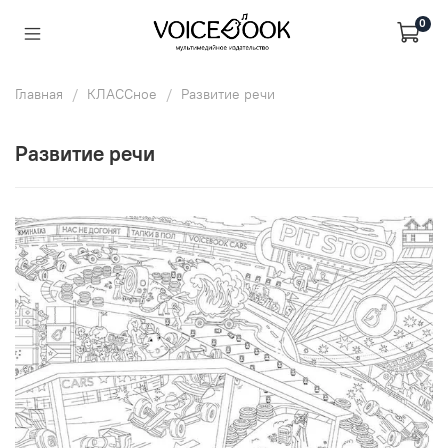
0
Главная
КЛАССное
Развитие речи
Развитие речи