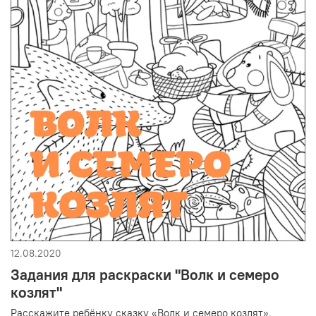
12.08.2020
Задания для раскраски "Волк и семеро
козлят"
Расскажите ребёнку сказку «Волк и семеро козлят».