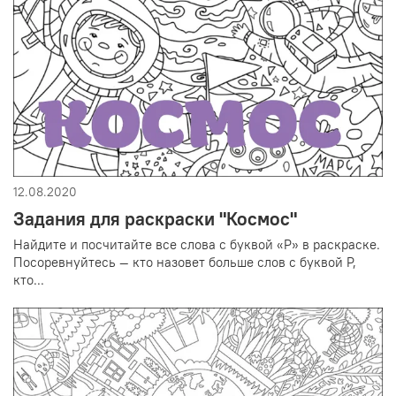
12.08.2020
Задания для раскраски "Космос"
Найдите и посчитайте все слова с буквой «Р» в раскраске.
Посоревнуйтесь — кто назовет больше слов с буквой Р,
кто...