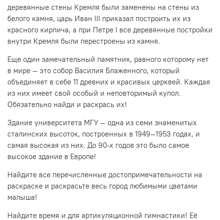
деревянные стены Кремля были заменены на стены из
белого камня, царь Иван III приказал построить их из
красного кирпича, а при Петре I все деревянные постройки
внутри Кремля были перестроены из камня.
Еще один замечательный памятник, равного которому нет
в мире — это собор Василия Блаженного, который
объединяет в себе 11 древних и красивых церквей. Каждая
из них имеет свой особый и неповторимый купол.
Обязательно найди и раскрась их!
Здание университета МГУ — одна из семи знаменитых
сталинских высоток, построенных в 1949—1953 годах, и
самая высокая из них. До 90-х годов это было самое
высокое здание в Европе!
Найдите все перечисленные достопримечательности на
раскраске и раскрасьте весь город любимыми цветами
малыша!
Найдите время и для артикуляционной гимнастики! Её