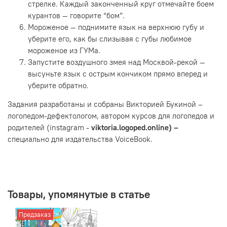
стрелке. Каждый законченный круг отмечайте боем
курантов — говорите “бом”.
Мороженое — поднимите язык на верхнюю губу и
уберите его, как бы слизывая с губы любимое
мороженое из ГУМа.
Запустите воздушного змея над Москвой-рекой —
высуньте язык с острым кончиком прямо вперед и
уберите обратно.
Задания разработаны и собраны
Викторией Букиной –
логопедом-дефектологом, автором курсов для логопедов и
родителей (instagram -
viktoria.logoped.online) –
специально для издательства VoiceBook.
Товары, упомянутые в статье
Предзаказ