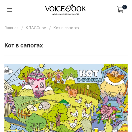
0
Главная
КЛАССное
Кот в сапогах
Кот в сапогах