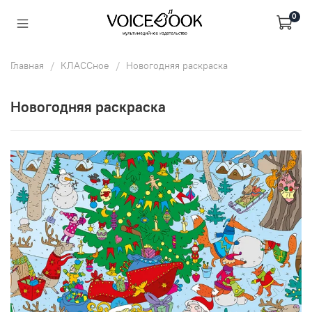
0
Главная
КЛАССное
Новогодняя раскраска
Новогодняя раскраска