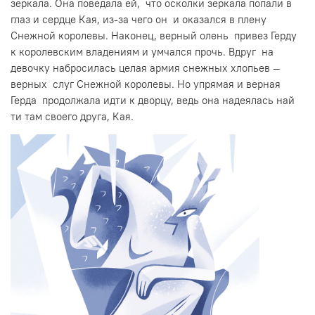
зеркала. Она поведала ей, что осколки зеркала попали в
глаз и сердце Кая, из-за чего он и оказался в плену
Снежной королевы. Наконец, верный олень привез Герду
к королевским владениям и умчался прочь. Вдруг на
девочку набросилась целая армия снежных хлопьев —
верных слуг Снежной королевы. Но упрямая и верная
Герда продолжала идти к дворцу, ведь она надеялась най
ти там своего друга, Кая.