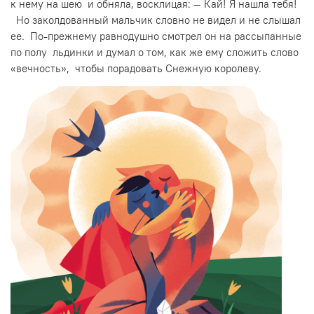
к нему на шею и обняла, восклицая: — Кай! Я нашла тебя!
Но заколдованный мальчик словно не видел и не слышал
ее. По-прежнему равнодушно смотрел он на рассыпанные
по полу льдинки и думал о том, как же ему сложить слово
«вечность», чтобы порадовать Снежную королеву.