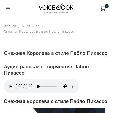
0
Главная
КЛАССное
Снежная Королева в стиле Пабло Пикассо
Снежная Королева в стиле Пабло Пикассо
Аудио рассказ о творчестве Пабло
Пикассо
Снежная королева с стиле Пабло Пикассо