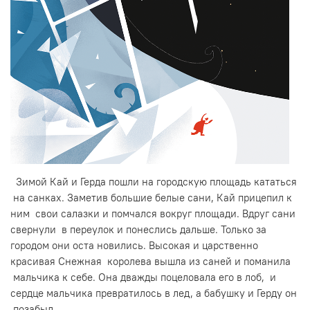
Зимой Кай и Герда пошли на городскую площадь кататься
на санках. Заметив большие белые сани, Кай прицепил к
ним свои салазки и помчался вокруг площади. Вдруг сани
свернули в переулок и понеслись дальше. Только за
городом они оста новились. Высокая и царственно
красивая Снежная королева вышла из саней и поманила
мальчика к себе. Она дважды поцеловала его в лоб, и
сердце мальчика превратилось в лед, а бабушку и Герду он
позабыл.