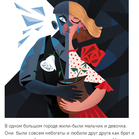
В одном большом городе жили-были мальчик и девочка.
Они были совсем небогаты и любили друг друга как брат и