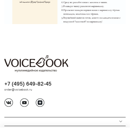
+7 (495) 649-82-45
order@voicebook.ru