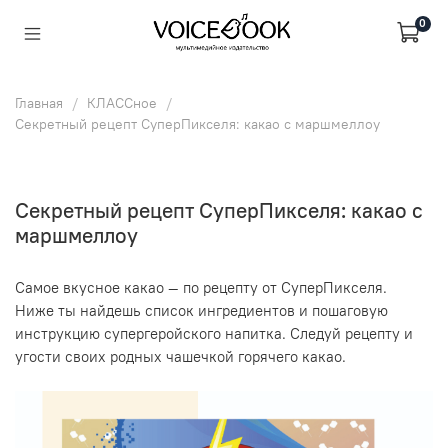
0
Главная
КЛАССное
Секретный рецепт СуперПикселя: какао с маршмеллоу
Секретный рецепт СуперПикселя: какао с
маршмеллоу
Самое вкусное какао — по рецепту от СуперПикселя.
Ниже ты найдешь список ингредиентов и пошаговую
инструкцию супергеройского напитка. Следуй рецепту и
угости своих родных чашечкой горячего какао.