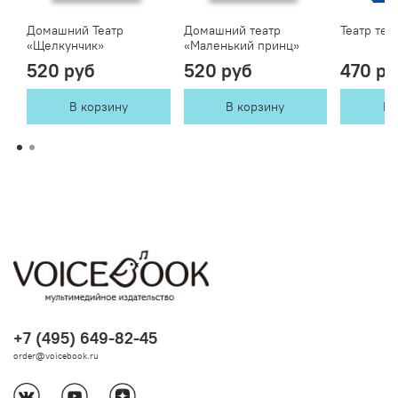
Домашний Театр
Домашний театр
Театр тен
«Щелкунчик»
«Маленький принц»
520 руб
520 руб
470 ру
В корзину
В корзину
В 
+7 (495) 649-82-45
order@voicebook.ru