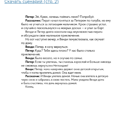
Скачать сценарий (стр. 2)