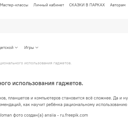
Мастер-классы
Личный кабинет
СКАЗКИ В ПАРКАХ
Авторам
детской
Игры
ационального использования гаджетов.
ного использования гаджетов.
ов, планшетов и компьютеров становится всё сложнее. Да и ну
комендаций, как научит ребёнка рациональному использованию 