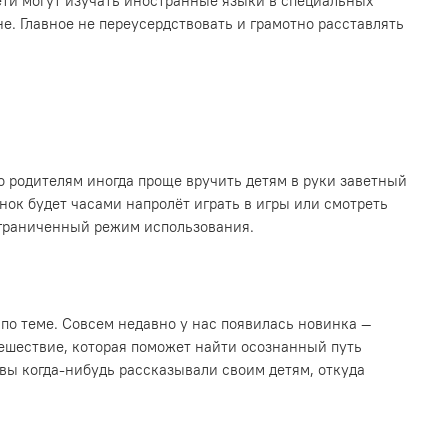
дети могут изучать иностранные языки в специальных
е. Главное не переусердствовать и грамотно расставлять
о родителям иногда проще вручить детям в руки заветный
нок будет часами напролёт играть в игры или смотреть
 ограниченный режим использования.
о теме. Совсем недавно у нас появилась новинка —
ешествие, которая поможет найти осознанный путь
 вы когда-нибудь рассказывали своим детям, откуда