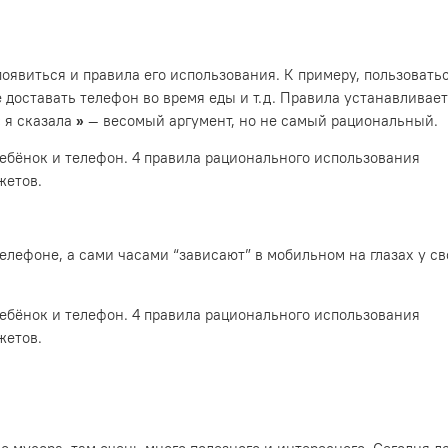
оявиться и правила его использования. К примеру, пользовать
 доставать телефон во время еды и т.д. Правила устанавливает
«
я сказала
»
— весомый аргумент, но не самый рациональный.
елефоне, а сами часами “зависают” в мобильном на глазах у с