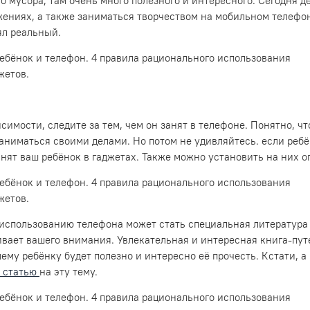
о мусора, там очень много полезного и интересного. Сегодня 
жениях, а также заниматься творчеством на мобильном телефон
ял реальный.
имости, следите за тем, чем он занят в телефоне. Понятно, чт
заниматься своими делами. Но потом не удивляйтесь. если ребё
анят ваш ребёнок в гаджетах. Также можно установить на них
спользованию телефона может стать специальная литература п
вает вашего внимания. Увлекательная и интересная книга-пут
му ребёнку будет полезно и интересно её прочесть. Кстати, а
 статью
на эту тему.