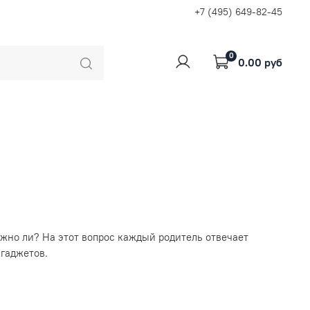
+7 (495) 649-82-45
0
0.00 руб
жно ли? На этот вопрос каждый родитель отвечает
гаджетов.