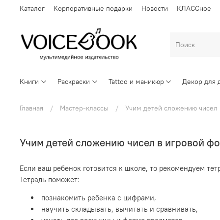
Каталог
Корпоративные подарки
Новости
КЛАССное
Книги
Раскраски
Tattoo и маникюр
Декор для 
Главная
Мастер-классы
Учим детей сложению чисел 
Учим детей сложению чисел в игровой ф
Если ваш ребенок готовится к школе, то рекомендуем те
Тетрадь поможет:
познакомить ребенка с цифрами,
научить складывать, вычитать и сравнивать,