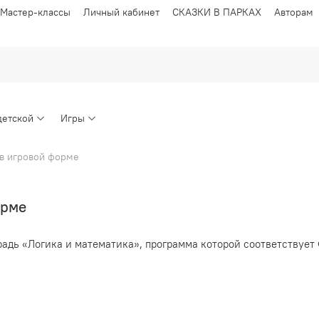
Мастер-классы
Личный кабинет
СКАЗКИ В ПАРКАХ
Авторам
детской
Игры
в игровой форме
орме
традь «Логика и математика», программа которой соответствуе