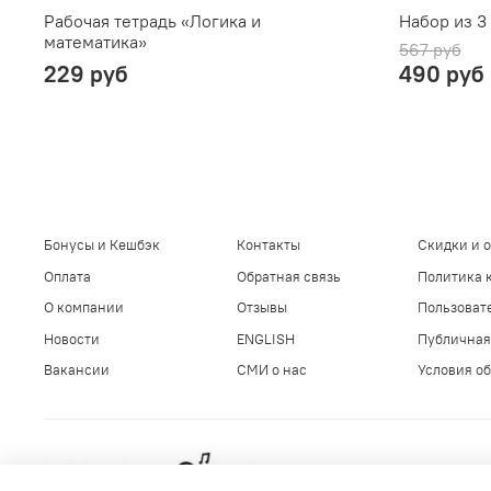
Рабочая тетрадь «Логика и
Набор из 3
математика»
567 руб
229 руб
490 руб
Бонусы и Кешбэк
Контакты
Скидки и 
Оплата
Обратная связь
Политика 
О компании
Отзывы
Пользоват
Новости
ENGLISH
Публичная
Вакансии
СМИ о нас
Условия об