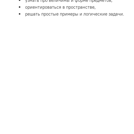
узнать про величины и форме предметов,
ориентироваться в пространстве,
решать простые примеры и логические задачи.