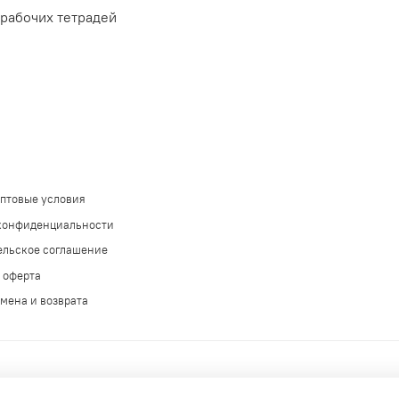
 рабочих тетрадей
оптовые условия
конфиденциальности
ельское соглашение
 оферта
мена и возврата