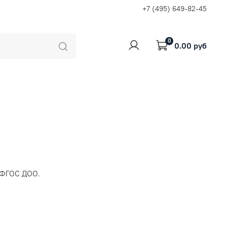
+7 (495) 649-82-45
0
0.00 руб
т ФГОС ДОО.