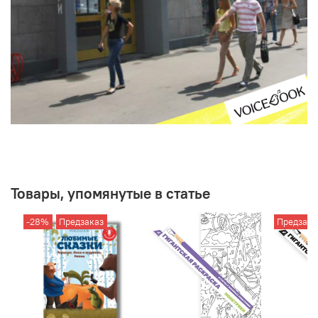
Товары, упомянутые в статье
-28%
Предзаказ
Предзака