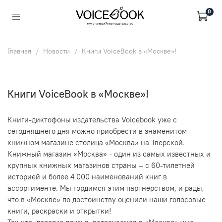
0
Главная
Новости
Книги VoiceBook в «Москве»!
Книги VoiceBook в «Москве»!
Книги-диктофоны издательства Voicebook уже с
сегодняшнего дня можно приобрести в знаменитом
книжном магазине столица «Москва» на Тверской.
Книжный магазин «Москва» - один из самых известных и
крупных книжных магазинов страны – с 60-тилетней
историей и более 4 000 наименований книг в
ассортименте. Мы гордимся этим партнерством, и рады,
что в «Москве» по достоинству оценили наши голосовые
книги, раскраски и открытки!