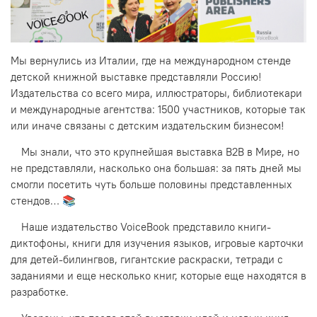
Мы вернулись из Италии, где на международном стенде
детской книжной выставке представляли Россию!
Издательства со всего мира, иллюстраторы, библиотекари
и международные агентства: 1500 участников, которые так
или иначе связаны с детским издательским бизнесом!
⠀
Мы знали, что это крупнейшая выставка B2B в Мире, но
не представляли, насколько она большая: за пять дней мы
смогли посетить чуть больше половины представленных
стендов…
📚
⠀
Наше издательство VoiceBook представило книги-
диктофоны, книги для изучения языков, игровые карточки
для детей-билингвов, гигантские раскраски, тетради с
заданиями и еще несколько книг, которые еще находятся в
разработке.