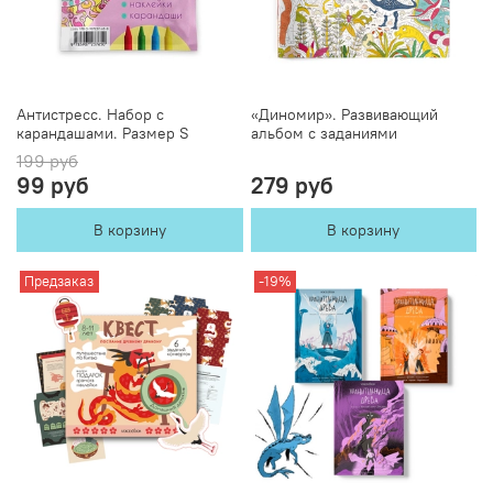
Антистресс. Набор с
«Диномир». Развивающий
карандашами. Размер S
альбом с заданиями
199 руб
99 руб
279 руб
В корзину
В корзину
Предзаказ
-19%