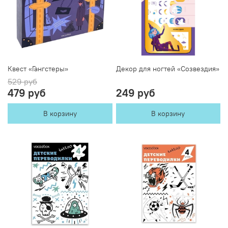
Квест «Гангстеры»
Декор для ногтей «Созвездия»
529 руб
479 руб
249 руб
В корзину
В корзину