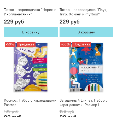
Tattoo - переводилка "Череп и
Tattoo - переводилка "Паук,
Инопланетянин"
Тигр, Хоккей и Футбол"
229 руб
229 руб
В корзину
В корзину
-50%
Предзаказ
-50%
Предзаказ
Космос. Набор с карандашами.
Загадочный Египет. Набор с
Размер L
карандашами. Размер L
199 руб
199 руб