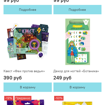
99 руб
99 руб
Подробнее
Подробнее
Квест «Феи против ведьм»
Декор для ногтей «Ботаника»
390 руб
249 руб
В корзину
В корзину
-19%
Предзаказ
-50%