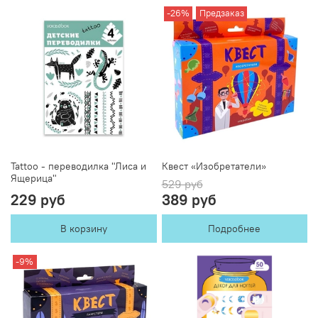
-26%
Предзаказ
Tattoo - переводилка "Лиса и
Квест «Изобретатели»
Ящерица"
529 руб
229 руб
389 руб
В корзину
Подробнее
-9%