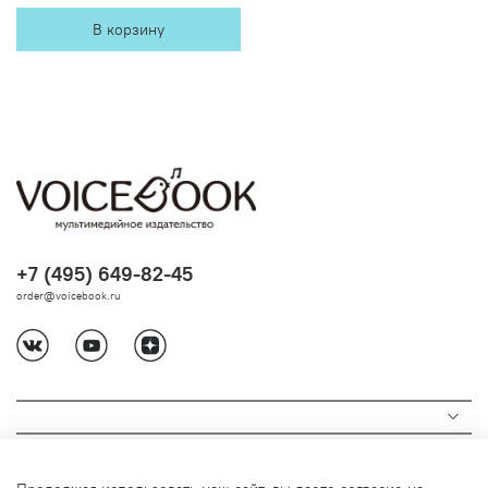
В корзину
+7 (495) 649-82-45
order@voicebook.ru