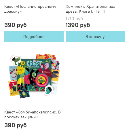
Квест «Послание древнему
Комплект: Хранительница
дракону»
древа. Книга I, II и III
1710 руб
390 руб
1390 руб
Подробнее
В корзину
Квест «Зомби-апокалипсис. В
поисках вакцины»
390 руб