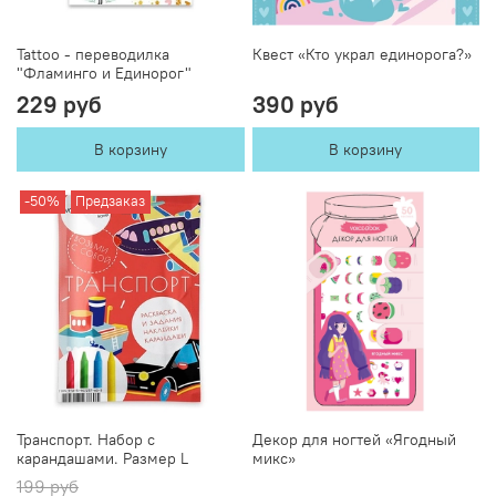
Tattoo - переводилка
Квест «Кто украл единорога?»
"Фламинго и Единорог"
229 руб
390 руб
В корзину
В корзину
-50%
Предзаказ
Транспорт. Набор с
Декор для ногтей «Ягодный
карандашами. Размер L
микс»
199 руб