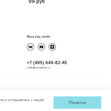
99 руб
Мы в соц. сетях
+7 (495) 649-82-45
order@voicebook.ru
йта и соглашаетесь с нашей
Понятно