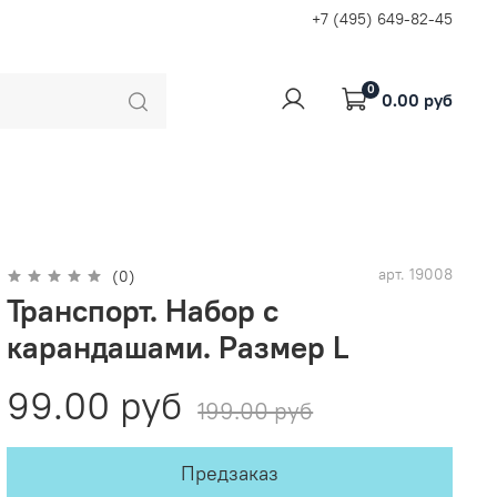
+7 (495) 649-82-45
0
0.00 руб
арт.
19008
(0)
Транспорт. Набор с
карандашами. Размер L
99.00 руб
199.00 руб
Предзаказ