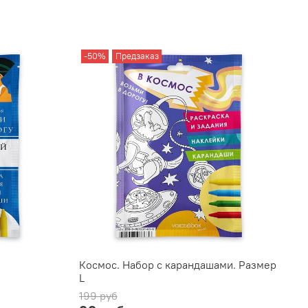
-50%
Предзаказ
Космос. Набор с карандашами. Размер
L
199 руб