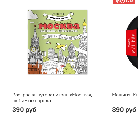
Предзаказ
Раскраска-путеводитель «Москва»,
Машина. К
любимые города
390 руб
390 руб