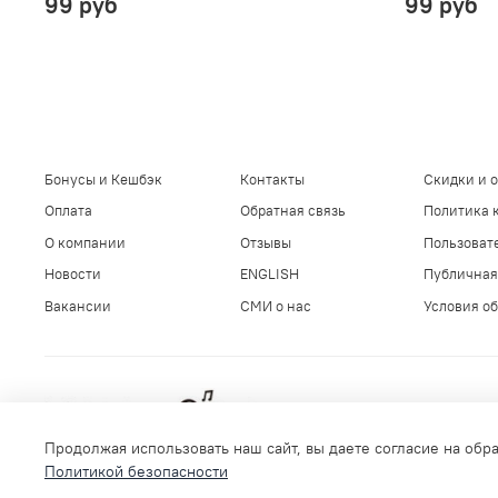
99 руб
99 руб
Бонусы и Кешбэк
Контакты
Скидки и 
Оплата
Обратная связь
Политика 
О компании
Отзывы
Пользоват
Новости
ENGLISH
Публичная
Вакансии
СМИ о нас
Условия об
Продолжая использовать наш сайт, вы даете согласие на обр
Политикой безопасности