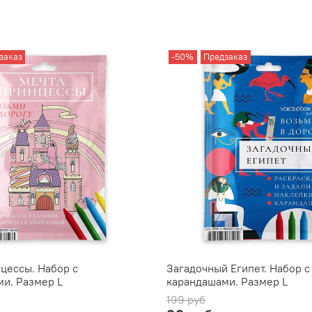
заказ
-50%
Предзаказ
цессы. Набор с
Загадочный Египет. Набор с
и. Размер L
карандашами. Размер L
199 руб