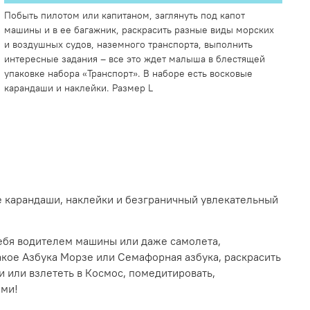
Побыть пилотом или капитаном, заглянуть под капот
машины и в ее багажник, раскрасить разные виды морских
и воздушных судов, наземного транспорта, выполнить
интересные задания – все это ждет малыша в блестящей
упаковке набора «Транспорт». В наборе есть восковые
карандаши и наклейки. Размер
L
ые карандаши, наклейки и безграничный увлекательный
 себя водителем машины или даже самолета,
такое Азбука Морзе или Семафорная азбука, раскрасить
и или взлететь в Космос, помедитировать,
ами!