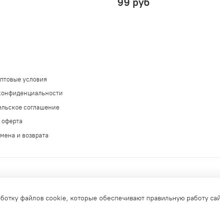
99 руб
оптовые условия
конфиденциальности
ельское соглашение
 оферта
мена и возврата
аботку файлов cookie, которые обеспечивают правильную работу са