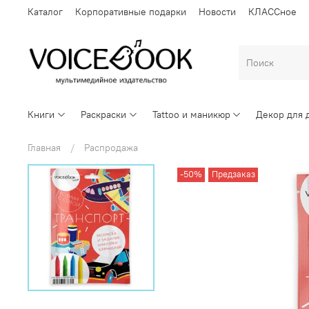
Каталог
Корпоративные подарки
Новости
КЛАССное
Книги
Раскраски
Tattoo и маникюр
Декор для 
Главная
Распродажа
-50%
Предзаказ