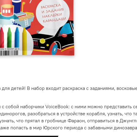
 для детей! В набор входит раскраска с заданиями, восков
ли с собой наборчики VoiceBook: с ними можно представить
динорогов, разобраться в устройстве корабля, узнать, что 
узнать, что прятал в гробнице Фараон, отправиться в Джунгл
даже попасть в мир Юрского периода с забавными динозавр