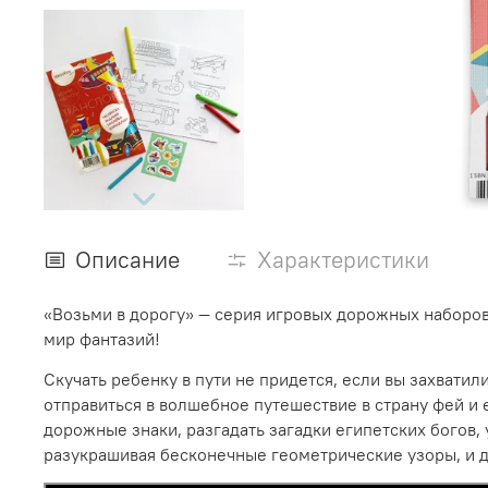
Описание
Характеристики
«Возьми в дорогу» — серия игровых дорожных наборов
мир фантазий!
Скучать ребенку в пути не придется, если вы захвати
отправиться в волшебное путешествие в страну фей и е
дорожные знаки, разгадать загадки египетских богов, 
разукрашивая бесконечные геометрические узоры, и 