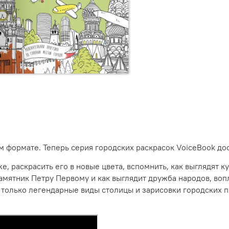
 формате. Теперь серия городских раскрасок VoiceBook дос
раскрасить его в новые цвета, вспомнить, как выглядят ку
памятник Петру Первому и как выглядит дружба народов, в
 только легендарные виды столицы и зарисовки городских 