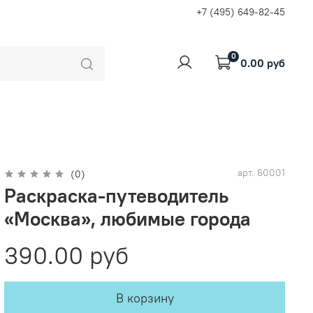
+7 (495) 649-82-45
0
0.00 руб
арт.
60001
(0)
Раскраска-путеводитель
«Москва», любимые города
390.00 руб
В корзину