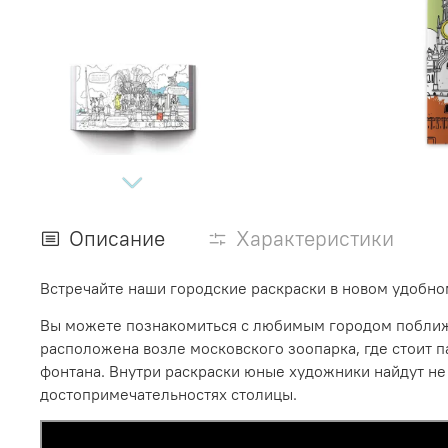
Описание
Характеристики
Встречайте наши городские раскраски в новом удобном
Вы можете познакомиться с любимым городом поближе, 
расположена возле московского зоопарка, где стоит 
фонтана. Внутри раскраски юные художники найдут не
достопримечательностях столицы.