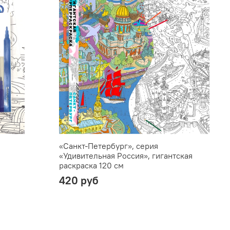
«Санкт-Петербург», серия
К
«Удивительная Россия», гигантская
Т
раскраска 120 см
1
420 руб