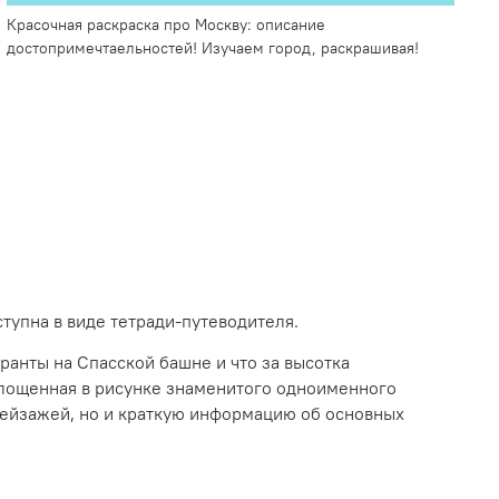
Красочная раскраска про Москву: описание
достопримечтаельностей! Изучаем город, раскрашивая!
тупна в виде тетради-путеводителя.
ранты на Спасской башне и что за высотка
оплощенная в рисунке знаменитого одноименного
пейзажей, но и краткую информацию об основных