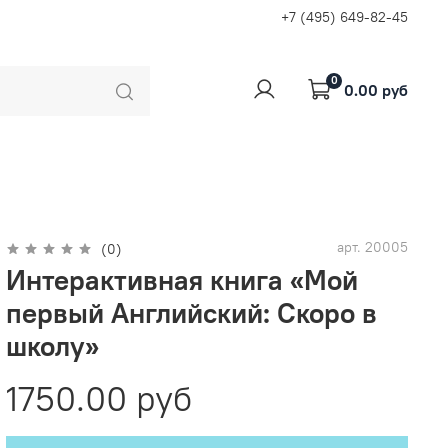
+7 (495) 649-82-45
0
0.00 руб
арт.
20005
(0)
Интерактивная книга «Мой
первый Английский: Скоро в
школу»
1750.00 руб