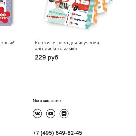
первый
Карточки-веер для изучения
английского языка
229 руб
Мы в соц. сетях
+7 (495) 649-82-45