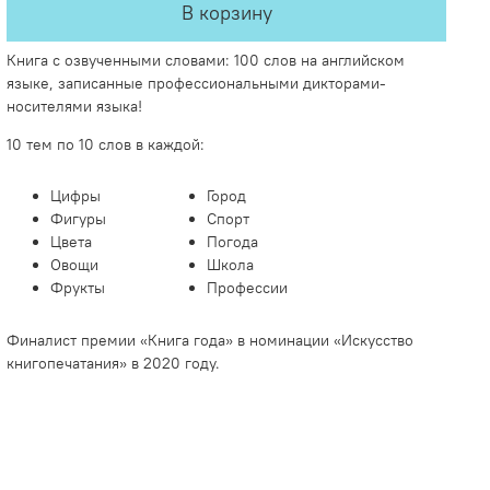
В корзину
Книга с озвученными словами: 100 слов на английском
языке, записанные профессиональными дикторами-
носителями языка!
10 тем по 10 слов в каждой:
Цифры
Город
Фигуры
Спорт
Цвета
Погода
Овощи
Школа
Фрукты
Профессии
Финалист премии «Книга года» в номинации «Искусство
книгопечатания» в 2020 году.