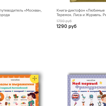
путеводитель «Москва»,
Книга-диктофон «Любимые 
орода
Теремок. Лиса и Журавль. Р
1790 руб
1290 руб