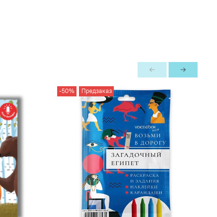
-50%
Предзаказ