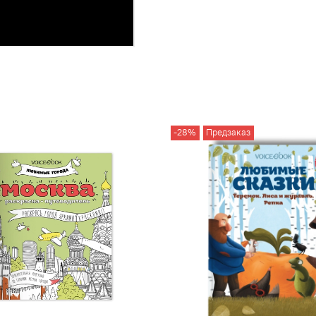
-28%
Предзаказ