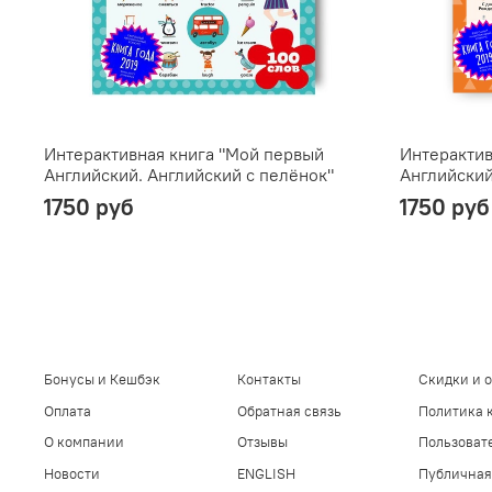
Интерактивная книга "Мой первый
Интерактив
Английский. Английский с пелёнок"
Английский
1750 руб
1750 руб
Бонусы и Кешбэк
Контакты
Скидки и 
Оплата
Обратная связь
Политика 
О компании
Отзывы
Пользоват
Новости
ENGLISH
Публичная