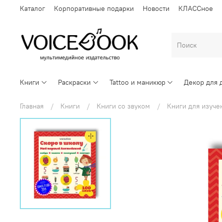
Каталог
Корпоративные подарки
Новости
КЛАССное
Книги
Раскраски
Tattoo и маникюр
Декор для 
Главная
Книги
Книги со звуком
Книги для изуче