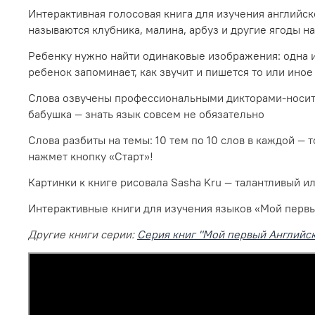
Интерактивная голосовая книга для изучения английског
называются клубника, малина, арбуз и другие ягоды н
Ребенку нужно найти одинаковые изображения: одна из
ребенок запоминает, как звучит и пишется то или иное
Слова озвучены профессиональными дикторами-носите
бабушка — знать язык совсем не обязательно
Слова разбиты на темы: 10 тем по 10 слов в каждой — 
нажмет кнопку «Старт»!
Картинки к книге рисовала Sasha Kru — талантливый и
Интерактивные книги для изучения языков «Мой первы
Другие книги серии:
Серия книг "Мой первый Английс