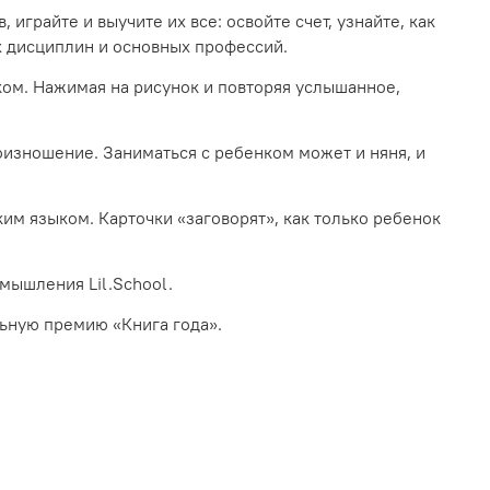
 играйте и выучите их все: освойте счет, узнайте, как
х дисциплин и основных профессий.
ком. Нажимая на рисунок и повторяя услышанное,
изношение. Заниматься с ребенком может и няня, и
ким языком. Карточки «заговорят», как только ребенок
мышления Lil.School.
ьную премию «Книга года».