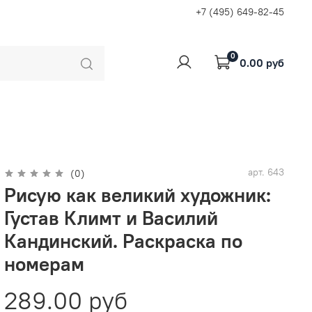
+7 (495) 649-82-45
0
0.00 руб
арт.
643
(0)
Рисую как великий художник:
Густав Климт и Василий
Кандинский. Раскраска по
номерам
289.00 руб