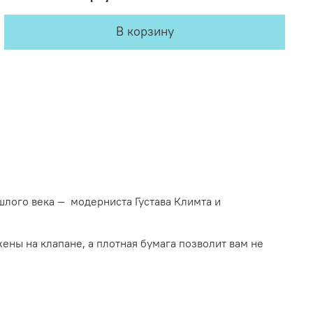
В корзину
лого века — модерниста Густава Климта и
ны на клапане, а плотная бумага позволит вам не