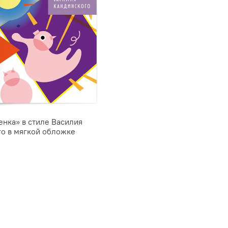
енка» в стиле Василия
о в мягкой обложке