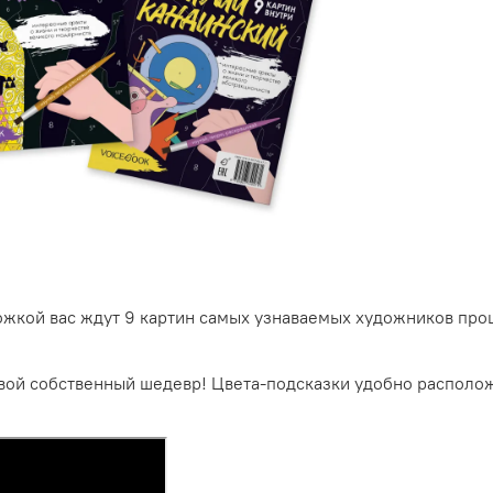
жкой вас ждут 9 картин самых узнаваемых художников прош
вой собственный шедевр! Цвета-подсказки удобно расположе