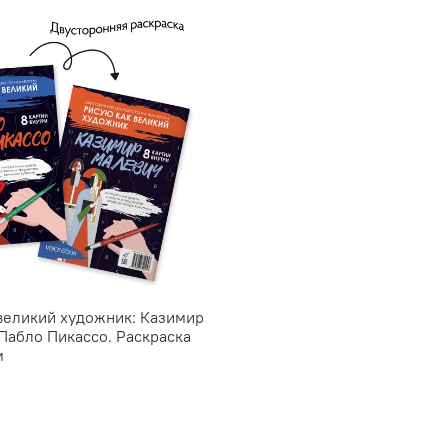
великий художник: Казимир
Пабло Пикассо. Раскраска
м