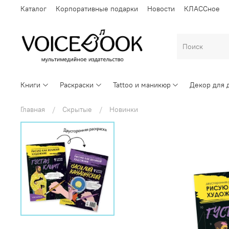
Каталог
Корпоративные подарки
Новости
КЛАССное
Книги
Раскраски
Tattoo и маникюр
Декор для 
Главная
Скрытые
Новинки