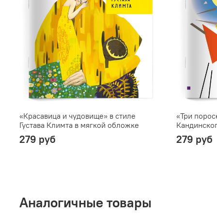
«Красавица и чудовище» в стиле
«Три порос
Густава Климта в мягкой обложке
Кандинског
279 руб
279 руб
Аналогичные товары