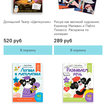
Домашний Театр «Щелкунчик»
Рисую как великий художник:
Казимир Малевич и Пабло
Пикассо. Раскраска по
номерам
520 руб
289 руб
В корзину
В корзину