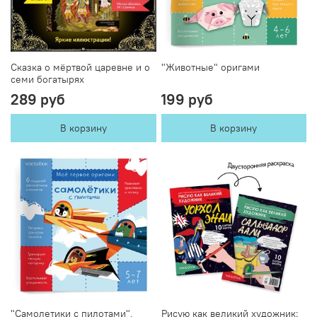
Сказка о мёртвой царевне и о
"Животные" оригами
семи богатырях
289 руб
199 руб
В корзину
В корзину
"Самолетики с пилотами",
Рисую как великий художник: