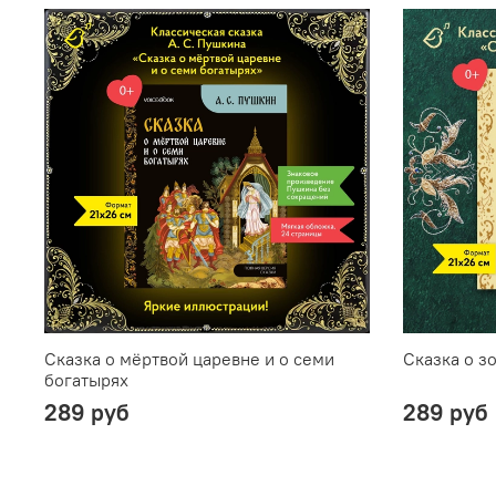
Сказка о мёртвой царевне и о семи
Сказка о з
богатырях
289 руб
289 руб