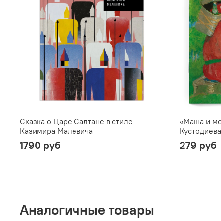
Сказка о Царе Салтане в стиле
«Маша и ме
Казимира Малевича
Кустодиева
1790 руб
279 руб
Аналогичные товары