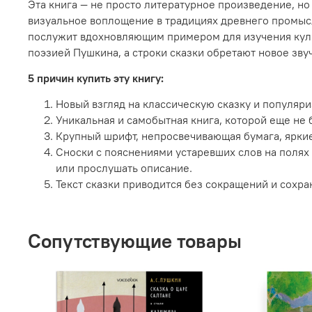
Эта книга — не просто литературное произведение, но
визуальное воплощение в традициях древнего промысл
послужит вдохновляющим примером для изучения культ
поэзией Пушкина, а строки сказки обретают новое зву
5 причин купить эту книгу:
Новый взгляд на классическую сказку и популяр
Уникальная и самобытная книга, которой еще не 
Крупный шрифт, непросвечивающая бумага, ярки
Сноски с пояснениями устаревших слов на полях 
или прослушать описание.
Текст сказки приводится без сокращений и сохра
Сопутствующие товары