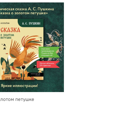
олотом петушке