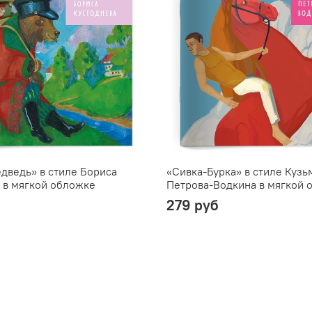
дведь» в стиле Бориса
«Сивка-Бурка» в стиле Кузь
 в мягкой обложке
Петрова-Водкина в мягкой 
279 руб