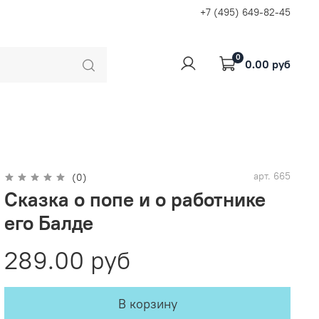
+7 (495) 649-82-45
0
0.00 руб
арт.
665
(0)
Сказка о попе и о работнике
его Балде
289.00 руб
В корзину