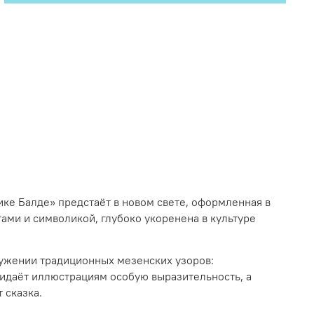
ике Балде» предстаёт в новом свете, оформленная в
ами и символикой, глубоко укоренена в культуре
ружении традиционных мезенских узоров:
ридаёт иллюстрациям особую выразительность, а
 сказка.