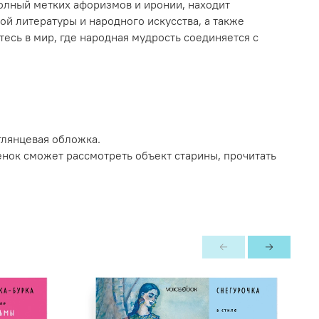
полный метких афоризмов и иронии, находит
й литературы и народного искусства, а также
сь в мир, где народная мудрость соединяется с
глянцевая обложка.
енок сможет рассмотреть объект старины, прочитать