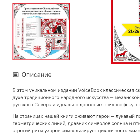
Описание
В этом уникальном издании
VoiceBook
классическая ск
духе традиционного народного искусства — мезенской 
русского Севера и идеально дополняет философскую г
На страницах нашей книги оживают герои — лукавый п
геометрических линий, древних символов солнца и пт
строгий ритм узоров символизирует цикличность жизни