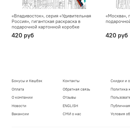
«Владивосток», серия «Удивительная
«Москва», 
Россия», гигантская раскраска в
подарочной
подарочной картонной коробке
420 руб
420 руб
Бонусы и Кешбэк
Контакты
Скидки и 
Оплата
Обратная связь
Политика 
О компании
Отзывы
Пользоват
Новости
ENGLISH
Публичная
Вакансии
СМИ о нас
Условия об