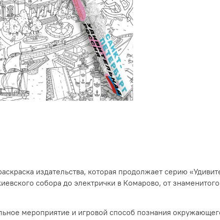
 раскраска издательства, которая продолжает серию «Удиви
киевского собора до электрички в Комарово, от знаменитог
тельное мероприятие и игровой способ познания окружающег