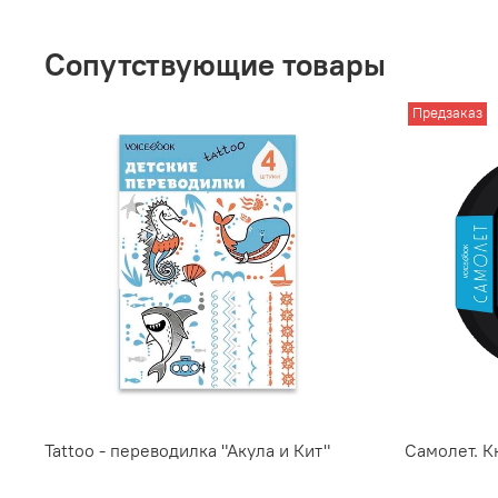
Сопутствующие товары
Предзаказ
Tattoo - переводилка "Акула и Кит"
Самолет. К