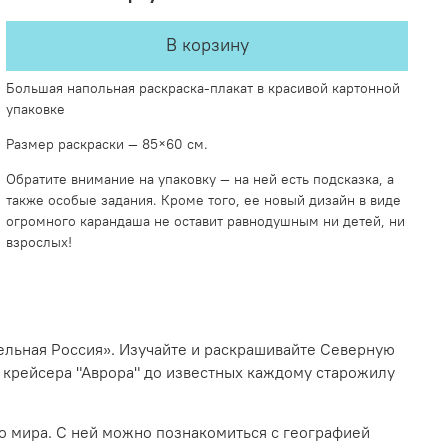
В корзину
Большая напольная раскраска-плакат в красивой картонной
упаковке
Размер раскраски — 85×60 см.
Обратите внимание на упаковку — на ней есть подсказка, а
также особые задания. Кроме того, ее новый дизайн в виде
огромного карандаша не оставит равнодушным ни детей, ни
взрослых!
тельная Россия». Изучайте и раскрашивайте Северную
о крейсера "Аврора" до известных каждому старожилу
о мира. С ней можно познакомиться с географией