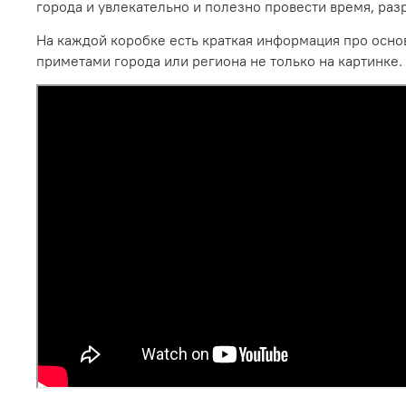
города и увлекательно и полезно провести время, ра
На каждой коробке есть краткая информация про осно
приметами города или региона не только на картинке.