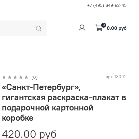
+7 (495) 649-82-45
0
0.00 руб
арт.
13002
(0)
«Санкт-Петербург»,
гигантская раскраска-плакат в
подарочной картонной
коробке
420.00 руб