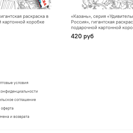
гигантская раскраска в
«Казань», серия «Удивитель
 картонной коробке
Россия», гигантская раскрас
подарочной картонной коро
420 руб
оптовые условия
конфиденциальности
ельское соглашение
 оферта
мена и возврата