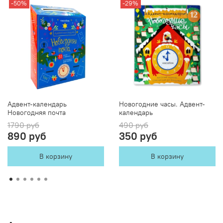
-50%
-29%
Адвент-календарь
Новогодние часы. Адвент-
Новогодняя почта
календарь
1790 руб
490 руб
890 руб
350 руб
В корзину
В корзину