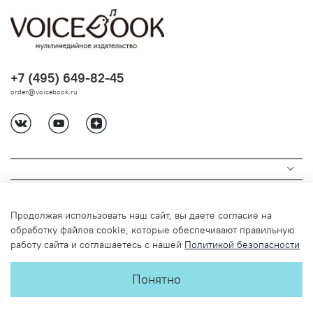
+7 (495) 649-82-45
order@voicebook.ru
Продолжая использовать наш сайт, вы даете согласие на
обработку файлов cookie, которые обеспечивают правильную
работу сайта и соглашаетесь с нашей
Политикой безопасности
© 2024 Любое использование содержимого без письменного
Понятно
разрешения запрещено
Детское издательство VoiceBook. Книги-диктофоны, гигантские