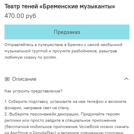
Театр теней «Бременские музыканты»
470.00 руб
Предзаказ
Отправляйтесь в путешествие в Бремен с самой необычной
музыкальной группой и проучите разбойников, разыграв
любимую сказку по ролям.
Описание
Как устроить представление?
1. Соберите подставку, установите на нее телефон и включите
фонарик, направив свет на стену.
2. Выберите персонажейи декорации. Придумайте героям
реплики или просто зайдите в специальное приложение
(бесплатное мобильное приложение VoiceBook можно скачать
на AppStore и GooglePlay) и включите озвученную голосами