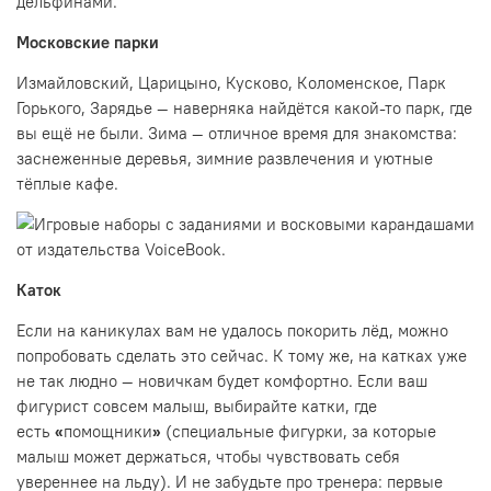
дельфинами.
Московские парки
Измайловский, Царицыно, Кусково, Коломенское, Парк
Горького, Зарядье — наверняка найдётся какой-то парк, где
вы ещё не были. Зима — отличное время для знакомства:
заснеженные деревья, зимние развлечения и уютные
тёплые кафе.
Каток
Если на каникулах вам не удалось покорить лёд, можно
попробовать сделать это сейчас. К тому же, на катках уже
не так людно — новичкам будет комфортно. Если ваш
фигурист совсем малыш, выбирайте катки, где
есть
«
помощники
»
(специальные фигурки, за которые
малыш может держаться, чтобы чувствовать себя
увереннее на льду). И не забудьте про тренера: первые