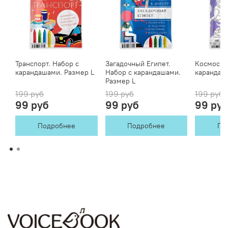
Транспорт. Набор с
Загадочный Египет.
Космос. 
карандашами. Размер L
Набор с карандашами.
карандаш
Размер L
199 руб
199 руб
199 руб
99 руб
99 руб
99 ру
Подробнее
Подробнее
По