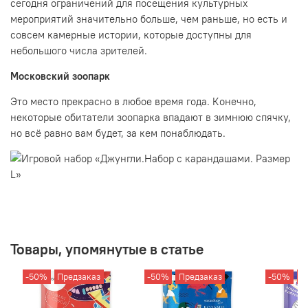
сегодня ограничений для посещения культурных
мероприятий значительно больше, чем раньше, но есть и
совсем камерные истории, которые доступны для
небольшого числа зрителей.
Московский зоопарк
Это место прекрасно в любое время года. Конечно,
некоторые обитатели зоопарка впадают в зимнюю спячку,
но всё равно вам будет, за кем понаблюдать.
Товары, упомянутые в статье
-50%
Предзаказ
-50%
Предзаказ
-50%
П