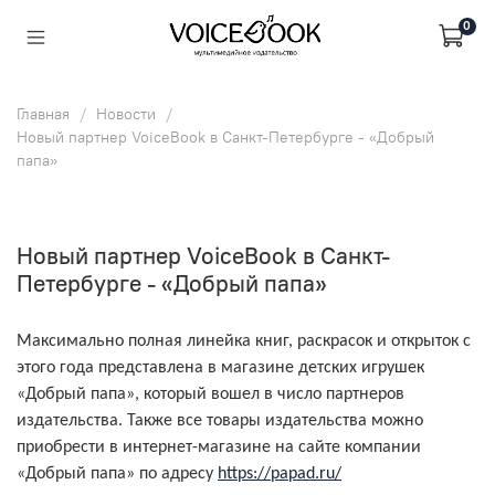
0
Главная
Новости
Новый партнер VoiceBook в Санкт-Петербурге - «Добрый
папа»
Новый партнер VoiceBook в Санкт-
Петербурге - «Добрый папа»
Максимально полная линейка книг, раскрасок и открыток с
этого года представлена в магазине детских игрушек
«Добрый папа», который вошел в число партнеров
издательства. Также все товары издательства можно
приобрести в интернет-магазине на сайте компании
«Добрый папа» по адресу
https
://
papad
.
ru
/